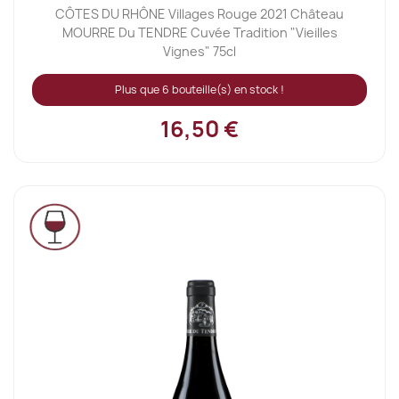
CÔTES DU RHÔNE Villages Rouge 2021 Château
MOURRE Du TENDRE Cuvée Tradition "Vieilles
Vignes" 75cl
Plus que 6 bouteille(s) en stock !
16,50 €