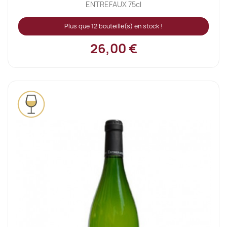
ENTREFAUX 75cl
Plus que 12 bouteille(s) en stock !
26,00 €