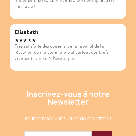
suis ravie !
Elisabeth
★★★★★
Très satisfaite des conseils, de la rapidité de la
réception de ma commande et surtout des tarifs
vraiment sympa. N hesitez pas
Inscrivez-vous à notre
Newsletter
Pour ne manquer aucune de nos offres !