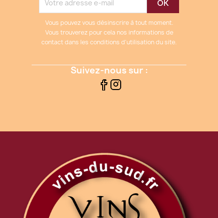
Vous pouvez vous désinscrire à tout moment.
Vous trouverez pour cela nos informations de
contact dans les conditions d'utilisation du site.
Suivez-nous sur :