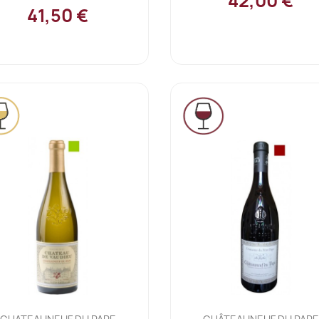
42,00 €
41,50 €
Ajouter au panier
Ajouter au panier

