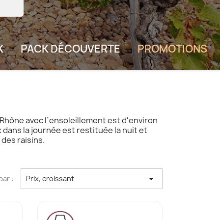
X
PACK DÉCOUVERTE
PROMOTIONS
 Rhône avec l´ensoleillement est d'environ
dans la journée est restituée la nuit et
 des raisins.

par :
Prix, croissant