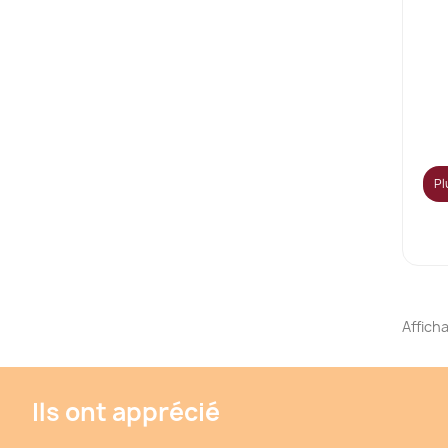
Pl
Afficha
Ils ont apprécié