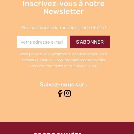
Inscrivez-vous à notre
Newsletter
Pour ne manquer aucune de nos offres !
Vous pouvez vous désinscrire à tout moment. Vous
trouverez pour cela nos informations de contact
dans les conditions d'utilisation du site.
Suivez-nous sur :