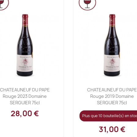
Ajouter au panier
Ajouter au panier


CHATEAUNEUF DU PAPE
CHATEAUNEUF DU PAPE
Rouge 2023 Domaine
Rouge 2019 Domaine
SERGUIER 75cl
SERGUIER 75cl
28,00 €
Plus que 10 bouteille(s) en stoc
31,00 €