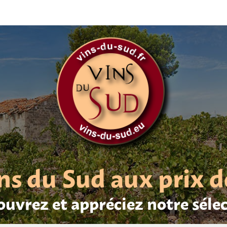
ns du Sud aux prix d
uvrez et appréciez notre séle