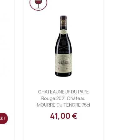
Ajouter au panier

CHATEAUNEUF DU PAPE
Rouge 2021 Château
MOURRE Du TENDRE 75cl
41,00 €
k !