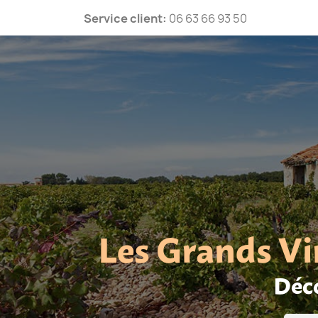
Service client:
06 63 66 93 50
Les Grands Vi
Déco