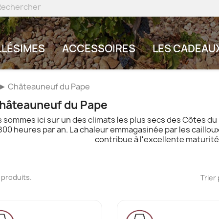
LLÉSIMES
ACCESSOIRES
LES CADEAU
► Châteauneuf du Pape
hâteauneuf du Pape
 sommes ici sur un des climats les plus secs des Côtes du
800 heures par an. La chaleur emmagasinée par les cailloux 
contribue à l'excellente maturité
18 produits.
Trier 