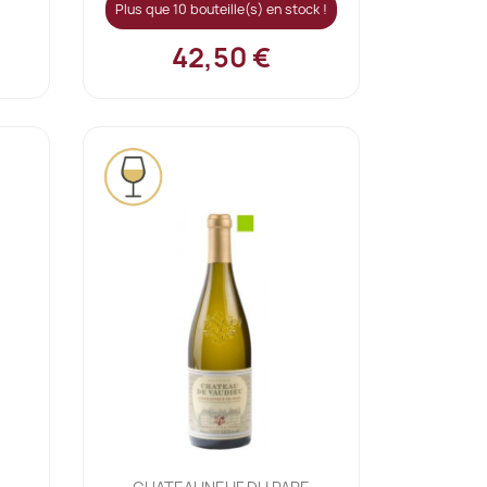
Plus que 10 bouteille(s) en stock !
42,50 €
Ajouter au panier
