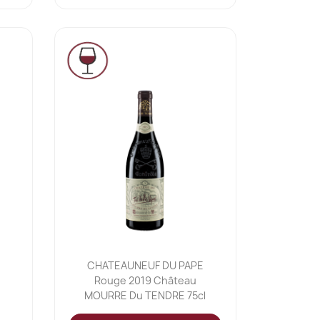
Ajouter au panier

CHATEAUNEUF DU PAPE
e
Rouge 2019 Château
MOURRE Du TENDRE 75cl