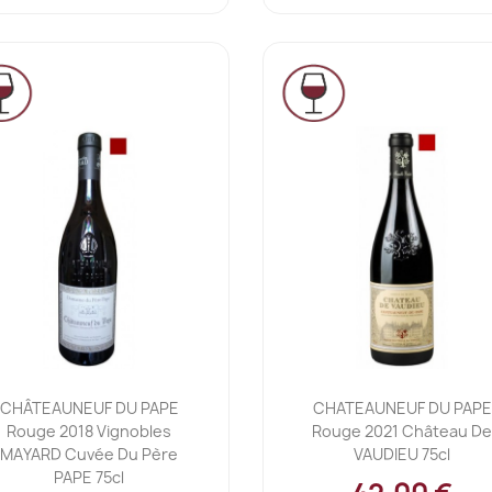
Ajouter au panier
Ajouter au panier


CHÂTEAUNEUF DU PAPE
CHATEAUNEUF DU PAPE
Rouge 2018 Vignobles
Rouge 2021 Château D
MAYARD Cuvée Du Père
VAUDIEU 75cl
PAPE 75cl