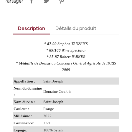
Partager
Description
Détails du produit
* 87-90
Stephen TANZER'S
* 89/100
Wine Spectator
* 85-87
Robert PARKER
* Médaille de Bronze
au Concours Général Agricole de PARIS
2009
Appellation :
Saint Joseph
Nom du domaine
Domaine Courbis
:
Nom du vin :
Saint Joseph
Couleur :
Rouge
Millésime :
2022
Contenance:
75cl
Cépage:
100% Syrah