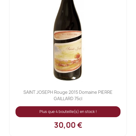
SAINT JOSEPH Rouge 2015 Domaine PIERRE
GAILLARD 75cl
Plus que 4 bouteille(s) en stock !
30,00 €