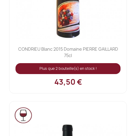
CONDRIEU Blanc 2015 Domaine PIERRE GAILLARD
75cl
Plus que 2 bouteille(s) en stock !
43,50 €