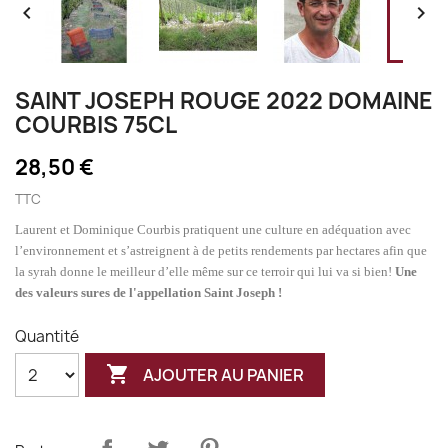


SAINT JOSEPH ROUGE 2022 DOMAINE
COURBIS 75CL
28,50 €
TTC
Laurent et Dominique Courbis pratiquent une culture en adéquation avec
l’environnement et s’astreignent à de petits rendements par hectares afin que
la syrah donne le meilleur d’elle même sur ce terroir qui lui va si bien!
Une
des valeurs sures de l'appellation Saint Joseph !
Quantité

AJOUTER AU PANIER