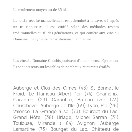
Le rendement moyen est de 35 hl.
Le raisin récolté manuellement est acheminé à la cave, où, après
un tri rigoureux, il est vinifié selon des méthodes restées
traditionnelles au fil des générations, ce qui confère aux vins du
Domaine une typicité particulièrement appréciée.
Les vins du Domaine Courbis jouissent d'une immense réputation.
Ils sont présents sur les tables de nombreux retaurants étoilés :
Auberge et Clos des Cimes (43) St Bonnet le
Froid, Le Hameau Albert 1er (74) Chamonix,
Carantec (29) Carantec, Bateau ivre (73)
Courchevel, Auberge de l'Ile (69) Lyon, Pic (26)
Valence, La Grange à sel (73) Bourget du Lac,
Grand Hôtel (38) Uriage, Michel Sarran (31)
Toulouse, Mirande ( 84) Avignon, Auberge
Lamartine (73) Bourget du Lac, Château de