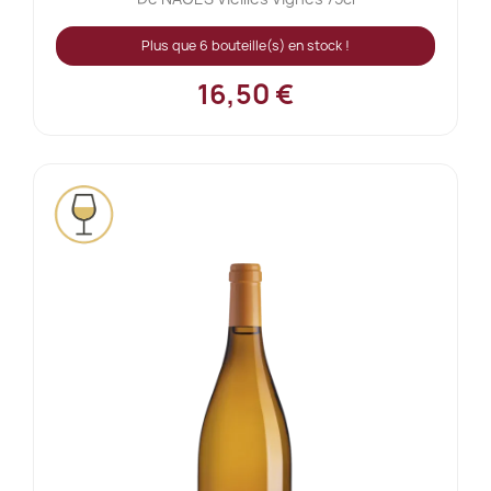
Plus que 6 bouteille(s) en stock !
16,50 €