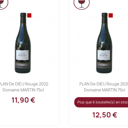
Ajouter au panier
Ajouter au panier


PLAN De DIEU Rouge 2022
PLAN De DIEU Rouge 202
Domaine MARTIN 75cl
Domaine MARTIN 75cl
11,90 €
Plus que 6 bouteille(s) en stoc
12,50 €