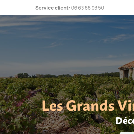
Service client:
06 63 66 93 50
Les Grands Vi
Déco