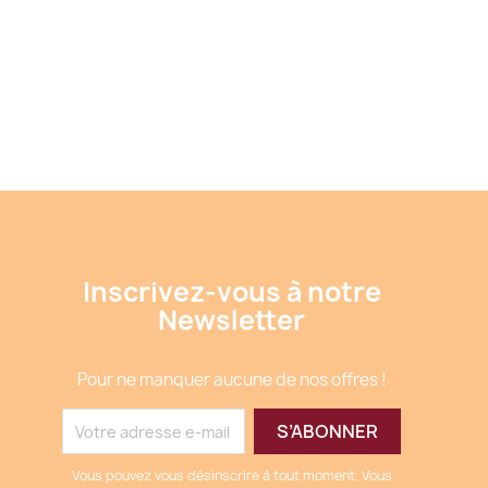
Inscrivez-vous à notre
Newsletter
Pour ne manquer aucune de nos offres !
Vous pouvez vous désinscrire à tout moment. Vous