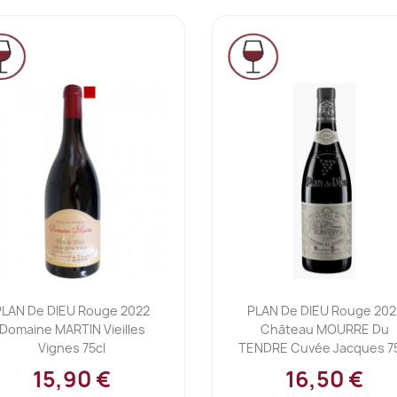
Ajouter au panier
Ajouter au panier


PLAN De DIEU Rouge 2022
PLAN De DIEU Rouge 202
Domaine MARTIN Vieilles
Château MOURRE Du
Vignes 75cl
TENDRE Cuvée Jacques 75
15,90 €
16,50 €