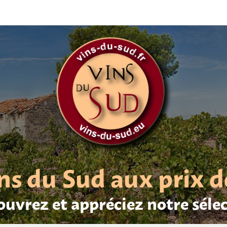
ns du Sud aux prix d
uvrez et appréciez notre séle