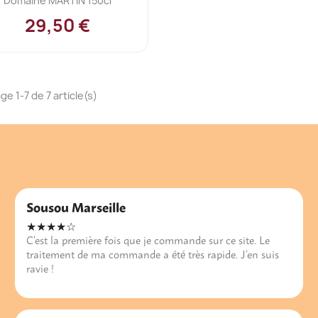
Domaine MARTIN 150cl
29,50 €
ge 1-7 de 7 article(s)
Sousou Marseille
★★★★☆
C’est la première fois que je commande sur ce site. Le
traitement de ma commande a été très rapide. J’en suis
ravie !