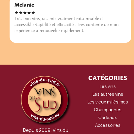
Mélanie
★★★★★
Très bon vins, des prix vraiment raisonnable et
accessible.Rapidité et efficacité . Très contente de mon
expérience à renouveler rapidement.
CATÉGORIES
Les vins
Les autres vins
Les vieux millésimes
Champagnes
Cadeaux
Accessoires
Depuis 2009, Vins du