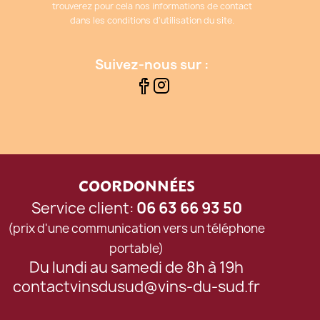
trouverez pour cela nos informations de contact
dans les conditions d'utilisation du site.
Suivez-nous sur :
COORDONNÉES
Service client:
06 63 66 93 50
(prix d'une communication vers un téléphone
portable)
Du lundi au samedi de 8h à 19h
contactvinsdusud@vins-du-sud.fr