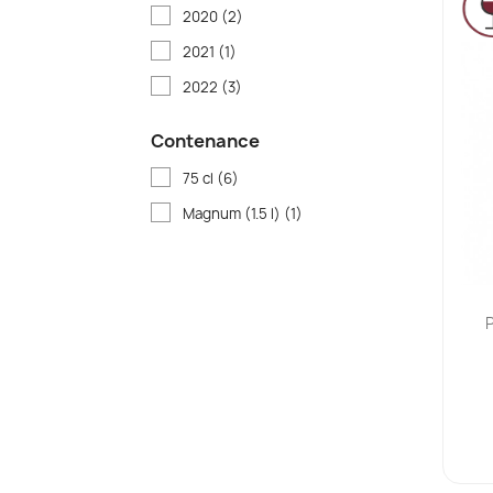
2020
(2)
2021
(1)
2022
(3)
Contenance
75 cl
(6)
Magnum (1.5 l)
(1)