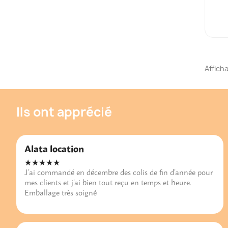
Afficha
Ils ont apprécié
Alata location
★★★★★
J’ai commandé en décembre des colis de fin d’année pour
mes clients et j’ai bien tout reçu en temps et heure.
Emballage très soigné