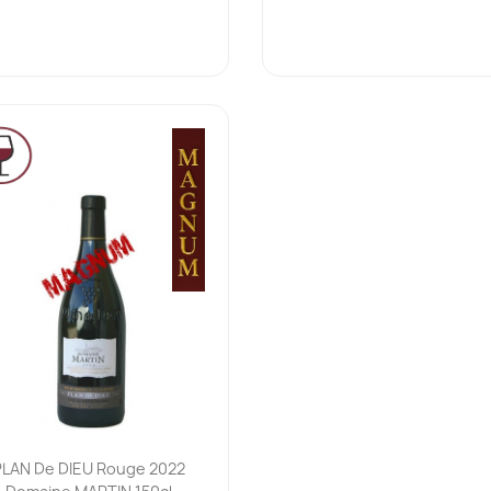
Ajouter au panier

PLAN De DIEU Rouge 2022