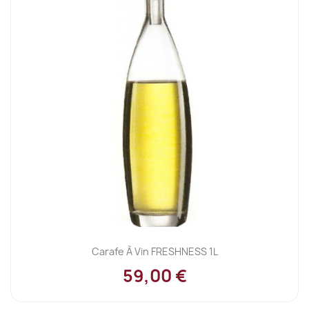
Carafe À Vin FRESHNESS 1L
59,00 €