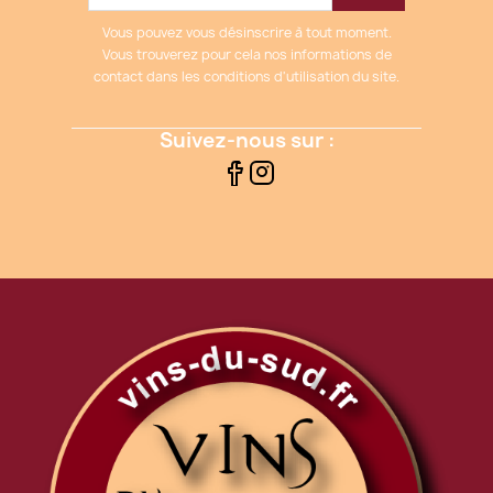
Vous pouvez vous désinscrire à tout moment.
Vous trouverez pour cela nos informations de
contact dans les conditions d'utilisation du site.
Suivez-nous sur :