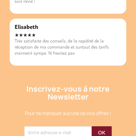
suis ravie !
Elisabeth
★★★★★
Très satisfaite des conseils, de la rapidité de la
réception de ma commande et surtout des tarifs
vraiment sympa. N hesitez pas
Inscrivez-vous à notre
Newsletter
Pour ne manquer aucune de nos offres !