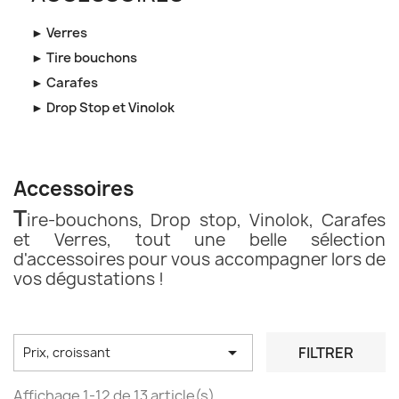
► Verres
► Tire bouchons
► Carafes
► Drop Stop et Vinolok
Accessoires
T
ire-bouchons, Drop stop, Vinolok, Carafes
et Verres, tout une belle sélection
d'accessoires pour vous accompagner lors de
vos dégustations !

FILTRER
Prix, croissant
Affichage 1-12 de 13 article(s)