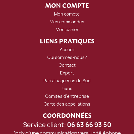
MON COMPTE
Mon compte
Mes commandes
Mon panier
LIENS PRATIQUES
Accueil
Qui sommes-nous?
Contact
Export
Parrainage Vins du Sud
Liens
Comités d'entreprise
Carte des appellations
COORDONNÉES
Service client:
06 63 66 93 50
(prix d'une communication vers un téléphone