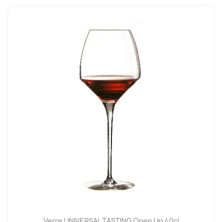
Verre UNIVERSAL TASTING Open Up 40cl