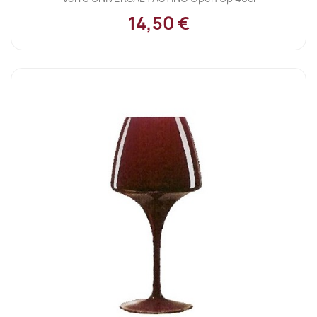
14,50 €