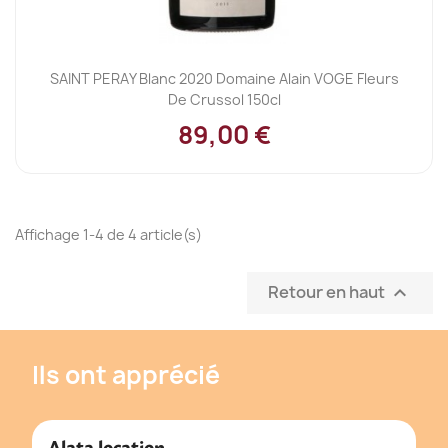
SAINT PERAY Blanc 2020 Domaine Alain VOGE Fleurs
De Crussol 150cl
89,00 €
Affichage 1-4 de 4 article(s)
Retour en haut

Ils ont apprécié
Alata location