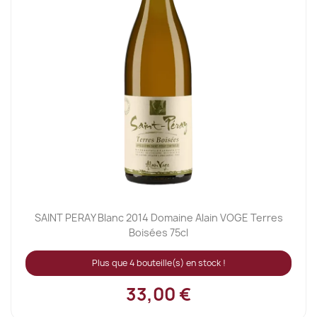
SAINT PERAY Blanc 2014 Domaine Alain VOGE Terres
Boisées 75cl
Plus que 4 bouteille(s) en stock !
33,00 €