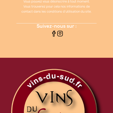
Vous pouvez vous désinscrire à tout moment.
Vous trouverez pour cela nos informations de
contact dans les conditions d'utilisation du site.
Suivez-nous sur :