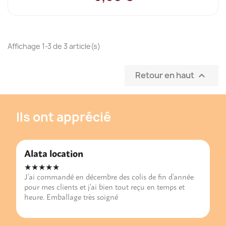
Affichage 1-3 de 3 article(s)
Retour en haut

Ils ont apprécié
Alata location
★★★★★
J’ai commandé en décembre des colis de fin d’année
pour mes clients et j’ai bien tout reçu en temps et
heure. Emballage très soigné