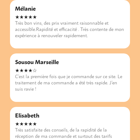
Mélanie
★★★★★
Très bon vins, des prix vraiment raisonnable et
accessible.Rapidité et efficacité . Très contente de mon
expérience à renouveler rapidement.
Sousou Marseille
★★★★☆
C’est la première fois que je commande sur ce site. Le
traitement de ma commande a été très rapide. J’en
suis ravie !
Elisabeth
★★★★★
Très satisfaite des conseils, de la rapidité de la
réception de ma commande et surtout des tarifs