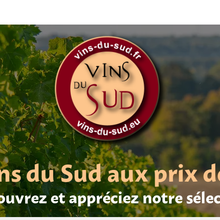
ns du Sud aux prix d
uvrez et appréciez notre séle