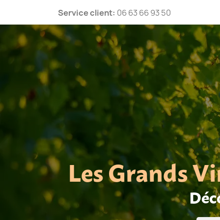
Service client:
06 63 66 93 50
Les Grands Vi
Déco