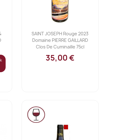
Ajouter au panier

4
SAINT JOSEPH Rouge 2023
D
Domaine PIERRE GAILLARD
Clos De Cuminaille 75cl
35,00 €
ck