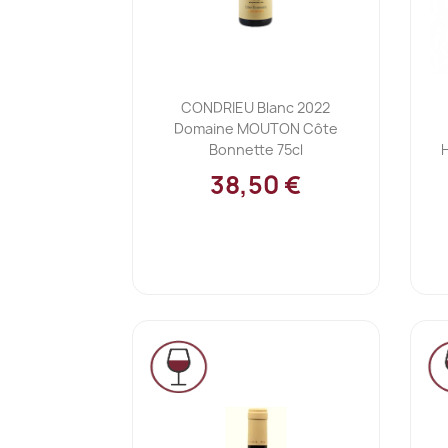
Ajouter au panier

CONDRIEU Blanc 2022
Domaine MOUTON Côte
Bonnette 75cl
38,50 €