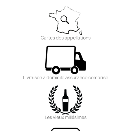
Cartes des appellations
Livraison à domicile assurance comprise
Les vieux millésimes