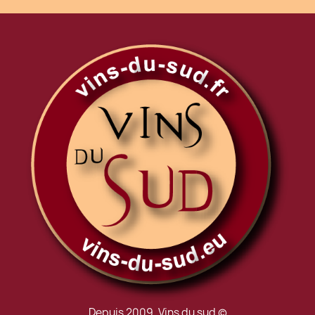
Depuis 2009, Vins du sud ©