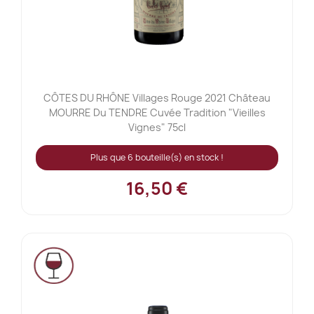
CÔTES DU RHÔNE Villages Rouge 2021 Château
MOURRE Du TENDRE Cuvée Tradition "Vieilles
Vignes" 75cl
Plus que 6 bouteille(s) en stock !
16,50 €