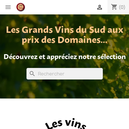
shopping_cart


(0)
Les Grands Vins du Sud aux
prix des Domaines...
Découvrez et appréciez notre sélection
search