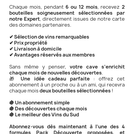
Chaque mois, pendant
6 ou 12 mois
, recevez
2
bouteilles soigneusement sélectionnées par
notre Expert
, directement issues de notre carte
des domaines partenaires.
✔ Sélection de vins remarquables
✔ Prix propriété
✔ Livraison à domicile
✔ Avantages réservés aux membres
Sans même y penser,
votre cave s’enrichit
chaque mois de nouvelles découvertes
.
🎁
Une idée cadeau parfaite
: offrez cet
abonnement à un proche ou à un ami, qui recevra
chaque mois
deux bouteilles sélectionnées
!
🍇 Un abonnement simple
🍇 Des découvertes chaque mois
🍇 Le meilleur des Vins du Sud
Abonnez-vous dès maintenant à l’une des 4
formules Pack Découverte proposées, et