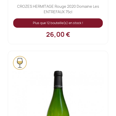
CROZES HERMITAGE Rouge 2020 Domaine Les
ENTREFAUX 75cl
Plus que 12 bouteille(s) en stock !
26,00 €