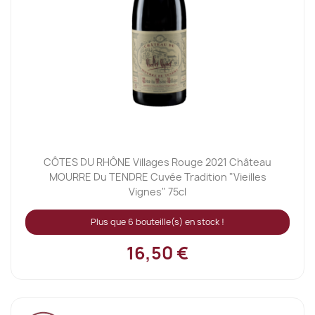
CÔTES DU RHÔNE Villages Rouge 2021 Château
MOURRE Du TENDRE Cuvée Tradition "Vieilles
Vignes" 75cl
Plus que 6 bouteille(s) en stock !
16,50 €