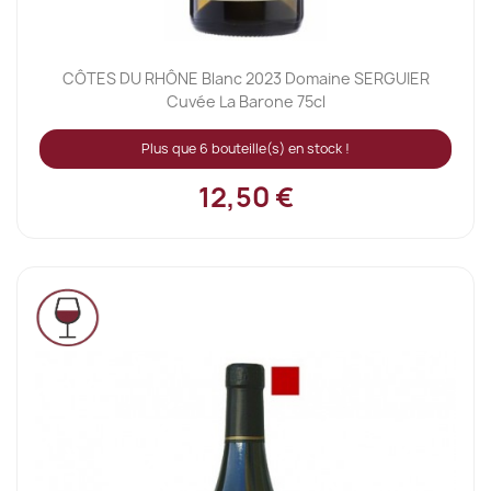
CÔTES DU RHÔNE Blanc 2023 Domaine SERGUIER
Cuvée La Barone 75cl
Plus que 6 bouteille(s) en stock !
12,50 €