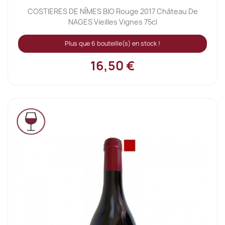
COSTIERES DE NÎMES BIO Rouge 2017 Château De
NAGES Vieilles Vignes 75cl
Plus que 6 bouteille(s) en stock !
16,50 €