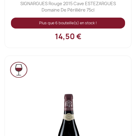
SIGNARGUES Rouge 2015 Cave ESTEZARGUES
Domaine De Périllière 75cl
Plus que 6 bouteille(s) en stock !
14,50 €