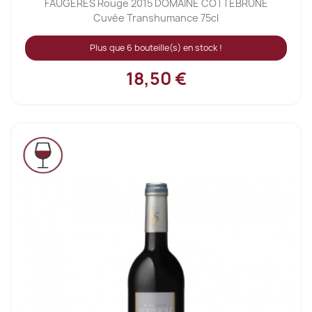
FAUGERES Rouge 2015 DOMAINE COTTEBRUNE
Cuvée Transhumance 75cl
Plus que 6 bouteille(s) en stock !
18,50 €