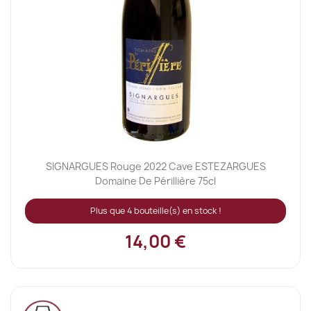
SIGNARGUES Rouge 2022 Cave ESTEZARGUES
Domaine De Périllière 75cl
Plus que 4 bouteille(s) en stock !
14,00 €