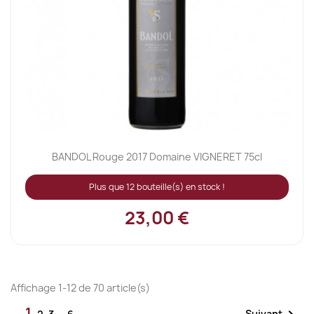
BANDOL Rouge 2017 Domaine VIGNERET 75cl
Plus que 12 bouteille(s) en stock !
23,00 €
Affichage 1-12 de 70 article(s)
1
Suivant