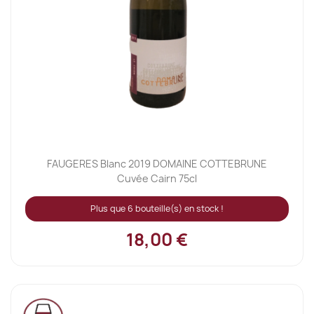
FAUGERES Blanc 2019 DOMAINE COTTEBRUNE
Cuvée Cairn 75cl
Plus que 6 bouteille(s) en stock !
18,00 €