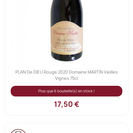
PLAN De DIEU Rouge 2020 Domaine MARTIN Vieilles
Vignes 75cl
Plus que 6 bouteille(s) en stock !
17,50 €