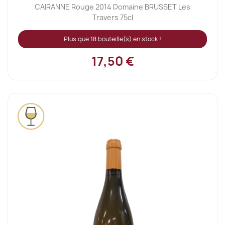
CAIRANNE Rouge 2014 Domaine BRUSSET Les
Travers 75cl
Plus que 18 bouteille(s) en stock !
17,50 €