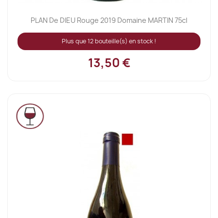
PLAN De DIEU Rouge 2019 Domaine MARTIN 75cl
Plus que 12 bouteille(s) en stock !
13,50 €