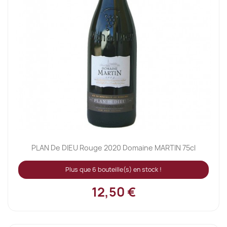
PLAN De DIEU Rouge 2020 Domaine MARTIN 75cl
Plus que 6 bouteille(s) en stock !
12,50 €