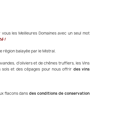
r vous les Meilleures Domaines avec un seul mot
té !
 région balayée par le Mistral.
ndes, d’oliviers et de chênes truffiers, les Vins
es sols et des cépages pour nous
offrir
des
vins
eux flacons dans
des conditions de conservation