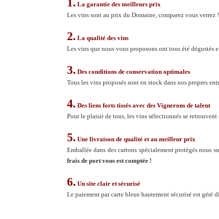
1.
La garantie des meilleurs prix
Les vins sont au prix du Domaine, comparez vous verrez !
2.
La qualité des vins
Les vins que nous vous proposons ont tous été dégustés e
3.
Des conditions de conservation optimales
Tous les vins proposés sont en stock dans nos propres en
4.
Des liens forts tissés avec des Vignerons de talent
Pour le plaisir de tous, les vins sélectionnés se retrouvent
5.
Une livraison de qualité et au meilleur prix
Emballée dans des cartons spécialement protégés nous su
frais de port vous est comptée !
6.
Un site clair et sécurisé
Le paiement par carte bleue hautement sécurisé est géré d