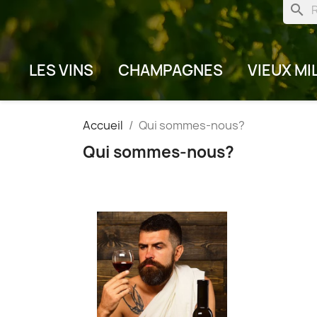
search
LES VINS
CHAMPAGNES
VIEUX MI
Accueil
Qui sommes-nous?
Qui sommes-nous?