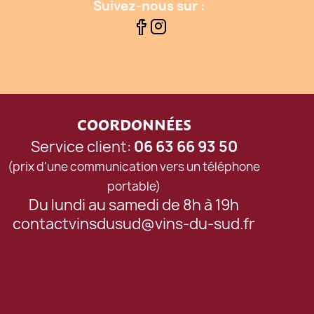
Suivez-nous sur :
COORDONNÉES
Service client:
06 63 66 93 50
(prix d'une communication vers un téléphone
portable)
Du lundi au samedi de 8h à 19h
contactvinsdusud@vins-du-sud.fr