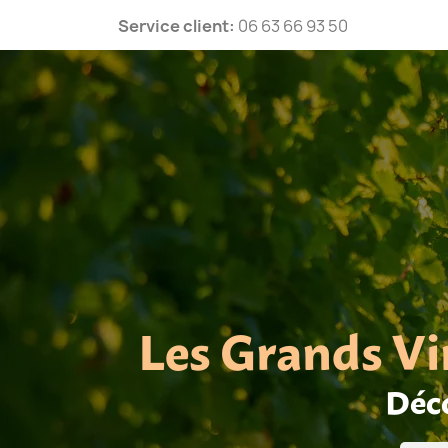
Service client:
06 63 66 93 50
Les Grands Vi
Déco