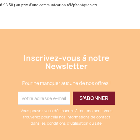
6 93 50 ( au prix d'une communication téléphonique vers
Inscrivez-vous à notre
Newsletter
Pour ne manquer aucune de nos offres !
Vous pouvez vous désinscrire à tout moment. Vous
trouverez pour cela nos informations de contact
dans les conditions d'utilisation du site.