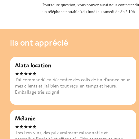
Pour toute question, vous pouvez aussi nous contacter di
un téléphone portable ) du lundi au samedi de 8h à 19h
Ils ont apprécié
Alata location
★★★★★
J’ai commandé en décembre des colis de fin d’année pour
mes clients et j’ai bien tout reçu en temps et heure.
Emballage très soigné
Mélanie
★★★★★
Très bon vins, des prix vraiment raisonnable et
accessible.Rapidité et efficacité . Très contente de mon