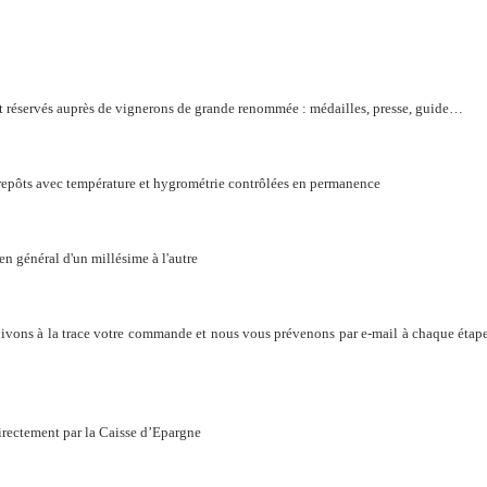
t réservés auprès de vignerons de grande renommée : médailles, presse, guide…
trepôts avec température et hygrométrie contrôlées en permanence
 en général d'un millésime à l'autre
ivons à la trace votre commande et nous vous prévenons par e-mail à chaque étape
irectement par la Caisse d’Epargne