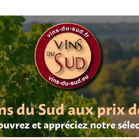
ns du Sud aux prix d
uvrez et appréciez notre séle