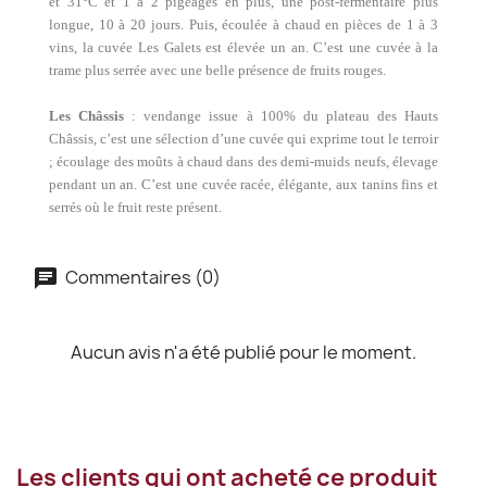
et 31°C et 1 à 2 pigeages en plus, une post-fermentaire plus
longue, 10 à 20 jours. Puis, écoulée à chaud en pièces de 1 à 3
vins, la cuvée Les Galets est élevée un an. C’est une cuvée à la
trame plus serrée avec une belle présence de fruits rouges.
Les Châssis
: vendange issue à 100% du plateau des Hauts
Châssis, c’est une sélection d’une cuvée qui exprime tout le terroir
; écoulage des moûts à chaud dans des demi-muids neufs, élevage
pendant un an. C’est une cuvée racée, élégante, aux tanins fins et
serrés où le fruit reste présent.
Commentaires (0)
Aucun avis n'a été publié pour le moment.
Les clients qui ont acheté ce produit