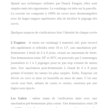
Quand aux techniques utilisées par Franck Faugier, elles sont
simples mais très rigoureuses. La vendange est triée sur la parcelle.
La cuverie est composée à 100% de cuves inox thermorégulées
avec de larges trappes supérieures afin de faciliter le pigeage des
cuves.
Quelques nuances de vinifications font l’identité de chaque cuvée
:
L'Esquisse
: le raisin est vendangé à maturité, trié, puis encuvé
très rapidement et refroidis entre 10 et 13°, une macération pré-
fermentaire à froid de 4 à 6 jours, extrait un maximum de fruits.
Une fermentation entre 28° et 30°C est ponctuée par 2 remontages
journaliers et 1 à 2 pigeages pour ne pas trop extraire de tanins
durs. Une macération post-fermentaire à chaud de 4 à 8 jours
permet d’extraire les tanins les plus souples. Enfin, Esquisse est
élevée en cuve et mise en bouteille au mois de mars. C’est une
cuvée tout fruit, arômes de cassis et cerises, soutenus par une
légère note épicée.
Les Galets
: même trame de vinification mais avec une
macération pré-fermentaire plus courte. Une fermentation entre 29