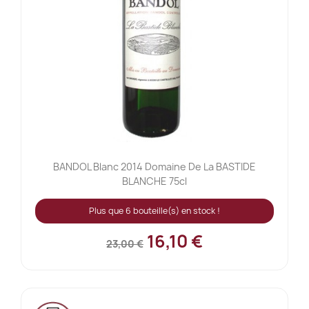
BANDOL Blanc 2014 Domaine De La BASTIDE
BLANCHE 75cl
Plus que 6 bouteille(s) en stock !
16,10 €
23,00 €