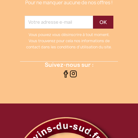
Pour ne manquer aucune de nos offres !
Vous pouvez vous désinscrire à tout moment.
Vous trouverez pour cela nos informations de
contact dans les conditions d'utilisation du site.
Suivez-nous sur :