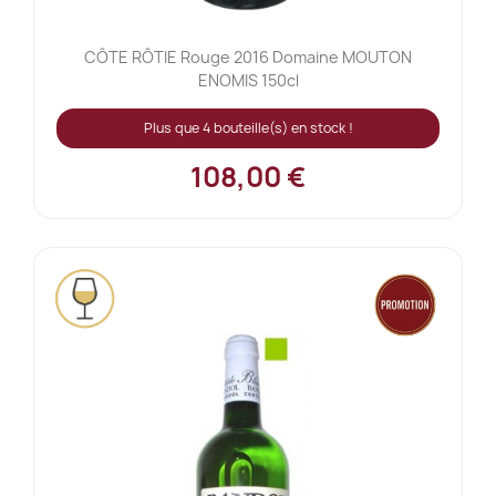
CÔTE RÔTIE Rouge 2016 Domaine MOUTON
ENOMIS 150cl
Plus que 4 bouteille(s) en stock !
108,00 €