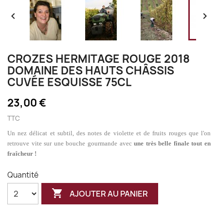


CROZES HERMITAGE ROUGE 2018
DOMAINE DES HAUTS CHÂSSIS
CUVÉE ESQUISSE 75CL
23,00 €
TTC
Un nez délicat et subtil, des notes de violette et de fruits rouges que l'on
retrouve vite sur une bouche gourmande avec
une très belle finale tout en
fraîcheur !
Quantité

AJOUTER AU PANIER