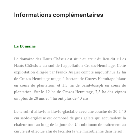
Informations complémentaires
Le Domaine
Le domaine des Hauts Châssis est situé au cœur du lieu-dit « Les
Hauts Châssis » au sud de l’appellation Crozes-Hermitage. Cette
exploitation dirigée par Franck Augier compte aujourd’hui 12 ha
de Crozes-Hermitage rouge, 1 hectare de Crozes-Hermitage blanc
en cours de plantation, et 1,5 ha de Saint-Joseph en cours de
plantation. Sur le 12 ha de Crozes-Hermitage, 7,5 ha des vignes
ont plus de 20 ans et 4 ha ont plus de 40 ans.
Le terroir d’alluvions fluvio-glaciaire avec une couche de 30 à 40
cm sablo-argileuse est composé de gros galets qui accumulent la
chaleur tout au long de la journée. Un minimum de traitement au
cuivre est effectué afin de faciliter la vie microbienne dans le sol.