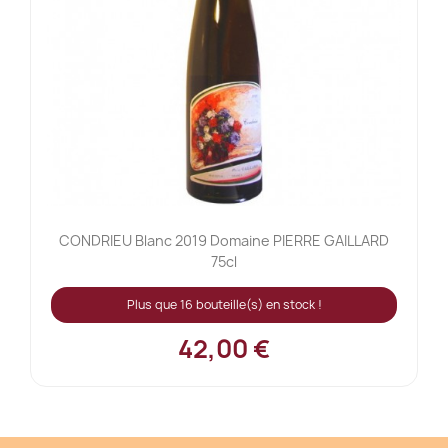
CONDRIEU Blanc 2019 Domaine PIERRE GAILLARD
75cl
Plus que 16 bouteille(s) en stock !
42,00 €