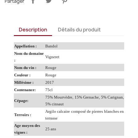
Partager
Description
Détails du produit
Appellation :
Bandol
Nom du domaine
Vigneret
:
Nom du vin :
Rouge
Couleur :
Rouge
Millésime :
2017
Contenance:
75cl
75% Mourvèdre, 15% Grenache, 5% Carignan,
Cépage:
5% cinsaut
Argilo calcaire composé de pierres blanches en
Terroirs :
terrasse
Age moyen des
25 ans
vignes :