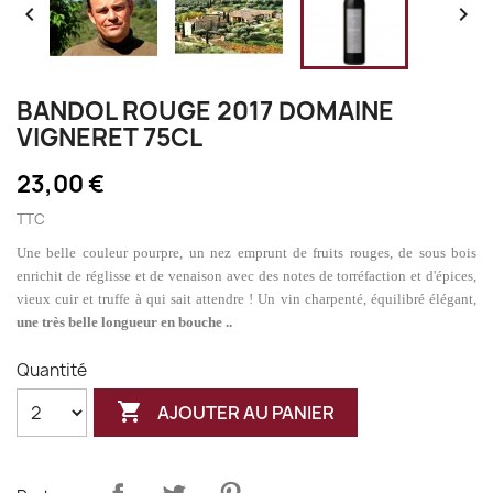


BANDOL ROUGE 2017 DOMAINE
VIGNERET 75CL
23,00 €
TTC
Une belle couleur pourpre,
un nez emprunt de fruits rouges, de sous bois
enrichit de réglisse et de venaison avec des notes de torréfaction et d'épices,
vieux cuir et truffe à qui sait attendre !
Un vin charpenté, équilibré élégant,
une très belle longueur en bouche ..
Quantité

AJOUTER AU PANIER