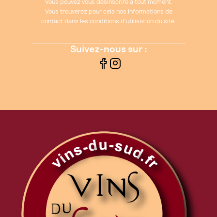
Vous pouvez vous désinscrire à tout moment.
Vous trouverez pour cela nos informations de
contact dans les conditions d'utilisation du site.
Suivez-nous sur :