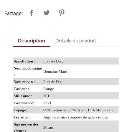
Partager
Description
Détails du produit
Appellation :
Plan de Dieu
Nom du domaine
Domaine Martin
:
Nom du vin :
Plan de Dieu
Couleur :
Rouge
Millésime :
2019
Contenance:
75 cl
Cépage:
60% Grenache, 25% Syrah, 15% Mourvèdre
Terroirs :
Argilo-calcaire composé de galets roulés
Age moyen des
30 ans
vignes :