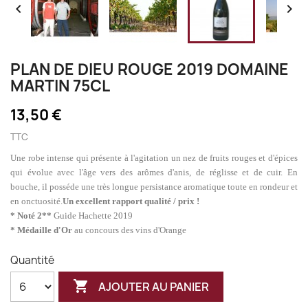


PLAN DE DIEU ROUGE 2019 DOMAINE
MARTIN 75CL
13,50 €
TTC
Une robe intense qui présente à l'agitation un nez de fruits rouges et d'épices
qui évolue avec l'âge vers des arômes d'anis, de réglisse et de cuir. En
bouche, il posséde une très longue persistance aromatique toute en rondeur et
en onctuosité.
Un excellent rapport qualité / prix !
* Noté 2**
Guide Hachette 2019
* Médaille d'Or
au concours des vins d'Orange
Quantité

AJOUTER AU PANIER