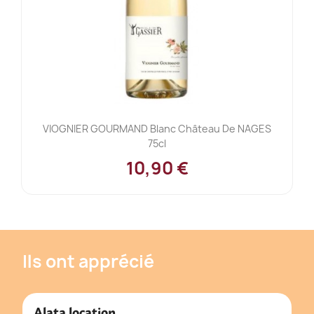
VIOGNIER GOURMAND Blanc Château De NAGES
75cl
10,90 €
Ils ont apprécié
Alata location