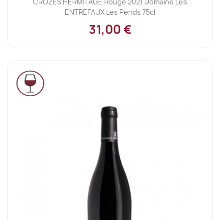
CROZES HERMITAGE Rouge 2021 Domaine Les
ENTREFAUX Les Pends 75cl
31,00 €