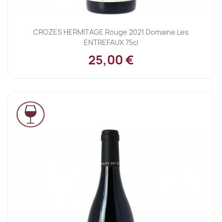
CROZES HERMITAGE Rouge 2021 Domaine Les
ENTREFAUX 75cl
25,00 €