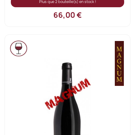
Plus que 2 bouteille(s) en stock !
66,00 €