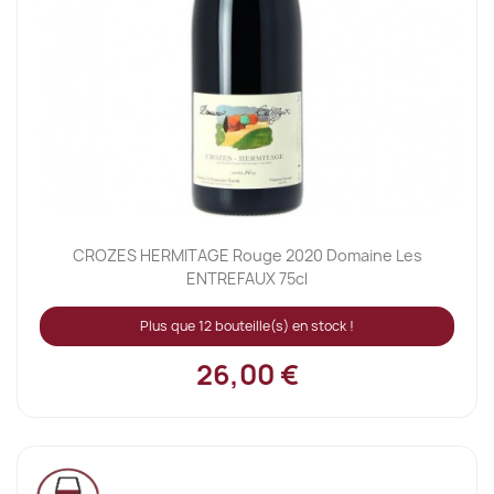
CROZES HERMITAGE Rouge 2020 Domaine Les
ENTREFAUX 75cl
Plus que 12 bouteille(s) en stock !
26,00 €