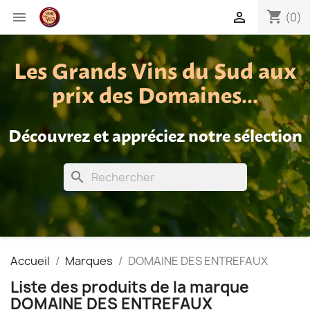
shopping_cart


(0)
Les Grands Vins du Sud aux
prix des Domaines...
Découvrez et appréciez notre sélection
search
Accueil
Marques
DOMAINE DES ENTREFAUX
Liste des produits de la marque
DOMAINE DES ENTREFAUX