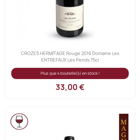
CROZES HERMITAGE Rouge 2016 Domaine Les
ENTREFAUX Les Pends 75cl
Plus que 4 bouteille(s) en stock !
33,00 €