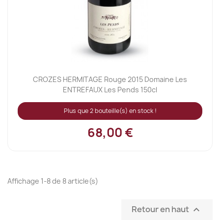
CROZES HERMITAGE Rouge 2015 Domaine Les
ENTREFAUX Les Pends 150cl
Plus que 2 bouteille(s) en stock !
68,00 €
Affichage 1-8 de 8 article(s)
Retour en haut
