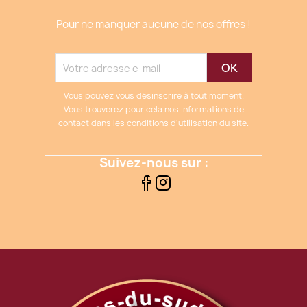
Pour ne manquer aucune de nos offres !
Vous pouvez vous désinscrire à tout moment.
Vous trouverez pour cela nos informations de
contact dans les conditions d'utilisation du site.
Suivez-nous sur :