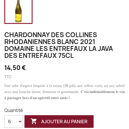
CHARDONNAY DES COLLINES
RHODANIENNES BLANC 2021
DOMAINE LES ENTREFAUX LA JAVA
DES ENTREFAUX 75CL
14,50 €
TTC
Une robe d'aspect limpide à la teinte OR pâle aux reflets verts, un nez subtil
avec une bouche dense, féminine et gourmande.
C'est indéniablement l
e
vin
à partager lors d'un apéritif entre amis !
Quantité

AJOUTER AU PANIER