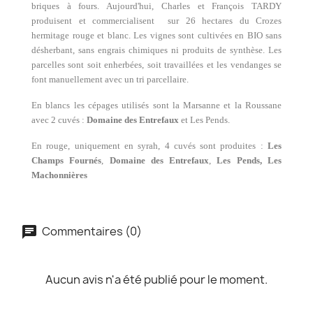
briques à fours. Aujourd'hui, Charles et François TARDY
produisent et commercialisent sur 26 hectares du Crozes
hermitage rouge et blanc. Les vignes sont cultivées en BIO sans
désherbant, sans engrais chimiques ni produits de synthèse. Les
parcelles sont soit enherbées, soit travaillées et les vendanges se
font manuellement avec un tri parcellaire.
En blancs les cépages utilisés sont la Marsanne et la Roussane
avec 2 cuvés :
Domaine des Entrefaux
et Les Pends.
En rouge, uniquement en syrah, 4 cuvés sont produites :
Les
Champs Fournés
,
Domaine des Entrefaux
,
Les Pends, Les
Machonnières
Commentaires (0)
Aucun avis n'a été publié pour le moment.