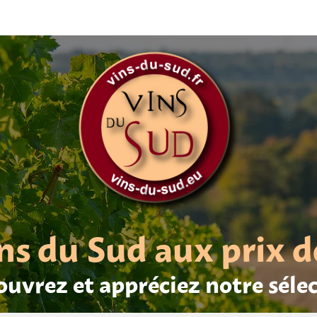
ns du Sud aux prix d
uvrez et appréciez notre séle