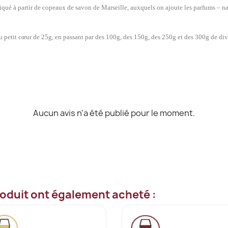
riqué à partir de copeaux de savon de Marseille, auxquels on ajoute les parfums – nat
 au petit cœur de 25g, en passant par des 100g, des 150g, des 250g et des 300g de div
Aucun avis n'a été publié pour le moment.
roduit ont également acheté :