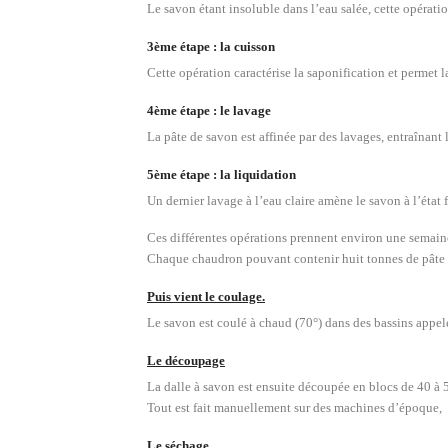
Le savon étant insoluble dans l’eau salée, cette opératio
3ème étape : la cuisson
Cette opération caractérise la saponification et permet 
4ème étape : le lavage
La pâte de savon est affinée par des lavages, entraînant l
5ème étape : la liquidation
Un dernier lavage à l’eau claire amène le savon à l’état f
Ces différentes opérations prennent environ une semain
Chaque chaudron pouvant contenir huit tonnes de pâte 
Puis vient le coulage.
Le savon est coulé à chaud (70°) dans des bassins appelés 
Le découpage
La dalle à savon est ensuite découpée en blocs de 40 à
Tout est fait manuellement sur des machines d’époque,
Le séchage