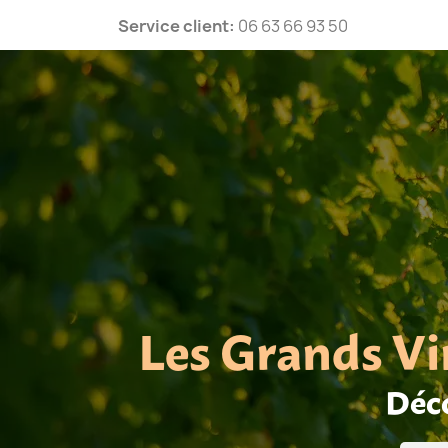
Service client:
06 63 66 93 50
Les Grands Vi
Déco