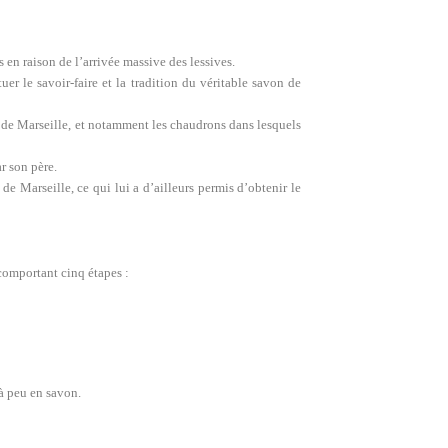
 en raison de l’arrivée massive des lessives.
r le savoir-faire et la tradition du véritable savon de
nel de Marseille, et notamment les chaudrons dans lesquels
ar son père.
de Marseille, ce qui lui a d’ailleurs permis d’obtenir le
comportant cinq étapes :
 à peu en savon.