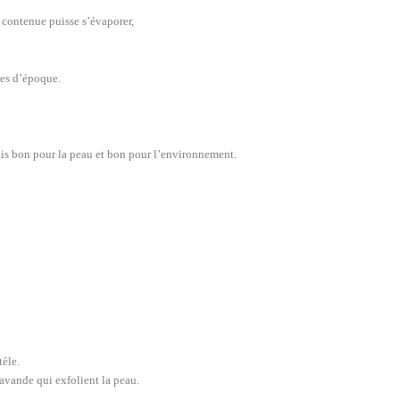
u contenue puisse s’évaporer,
pes d’époque.
fois bon pour la peau et bon pour l’environnement.
tèle.
lavande qui exfolient la peau.