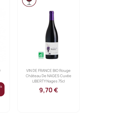
Ajouter au panier

9
VIN DE FRANCE BIO Rouge
Château De NAGES Cuvée
LIBERTY Nages 75cl
ck
9,70 €