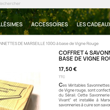
LLÉSIMES
ACCESSOIRES
LES CADEAU
NNETTES DE MARSEILLE 100G à base de Vigne Rouge
COFFRET 4 SAVONN
BASE DE VIGNE R
17,50 €
TTC
C
es Véritables Savonnettes
de Vigne rouge, sont confect
du Sérail. Cette Savonnerie 
Vivant" et installée à Mar
savonneries à cuire son sav