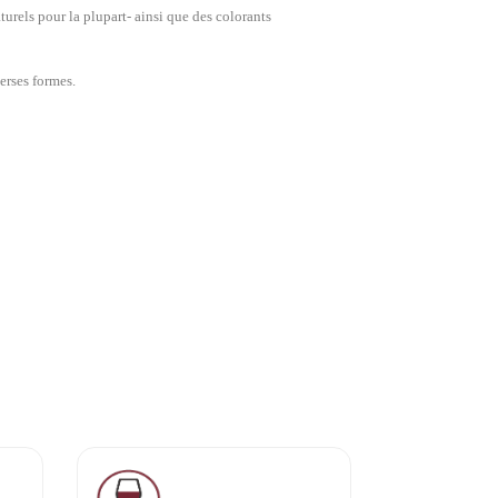
urels pour la plupart- ainsi que des colorants
erses formes.