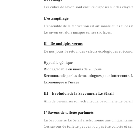
Les cubes de savon sont ensuite disposés sur des clayett
L’estampillage
L’ensemble de la fabrication est artisanale et les cubes
Le savon est alors marqué sur ses six faces,
II – De multiples vertus
De nos jours, le retour des valeurs écologiques et écon
Hypoallergénique
Biodégradable en moins de 28 jours
Recommandé par les dermatologues pour lutter contre l
Economique à l’usage
III – Evolution de la Savonnerie Le Sérail
Afin de pérenniser son activité, La Savonnerie Le Sérail
1/ Savons de toilette parfumés
La Savonnerie Le Sérail a sélectionné une cinquantaine 
Ces savons de toilette peuvent ou pas être colorés et cer