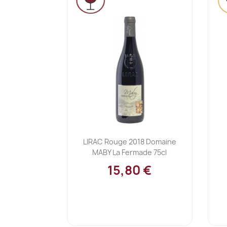
Ajouter au panier

LIRAC Rouge 2018 Domaine
MABY La Fermade 75cl
15,80 €