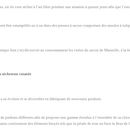
es, où ils vont sécher à l’air libre pendant une semaine à quinze jours afin que l’ea
 vont être estampillés un à un dans des presses à savon comportant des moules à tuli
omique font ( re) découvrir au consommateur les vertus du savon de Marseille, à la 
a sécheresse cutanée
 a su évoluer et se diversifier en fabriquant de nouveaux produits.
de parfums différents afin de proposer une gamme étendue à l’ensemble de sa clien
tains contiennent des éléments broyés tels que la pétale de rose ou bien la fleur de 