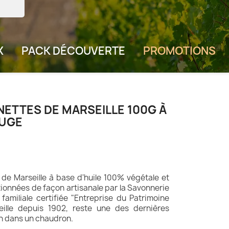
X
PACK DÉCOUVERTE
PROMOTIONS
ETTES DE MARSEILLE 100G À
OUGE
 de Marseille à base d'huile 100% végétale et
ionnées de façon artisanale par la Savonnerie
familiale certifiée "Entreprise du Patrimoine
seille depuis 1902, reste une des dernières
on dans un chaudron.