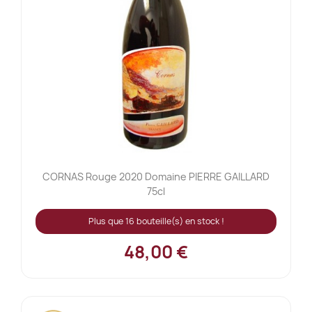
CORNAS Rouge 2020 Domaine PIERRE GAILLARD
75cl
Plus que 16 bouteille(s) en stock !
48,00 €