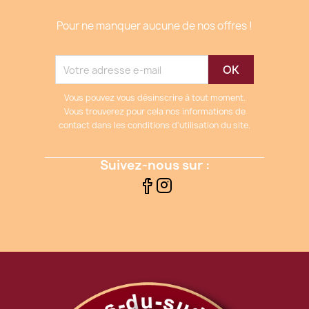
Pour ne manquer aucune de nos offres !
Vous pouvez vous désinscrire à tout moment.
Vous trouverez pour cela nos informations de
contact dans les conditions d'utilisation du site.
Suivez-nous sur :