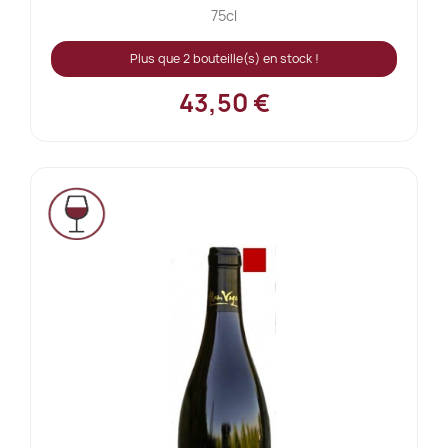
75cl
Plus que 2 bouteille(s) en stock !
43,50 €