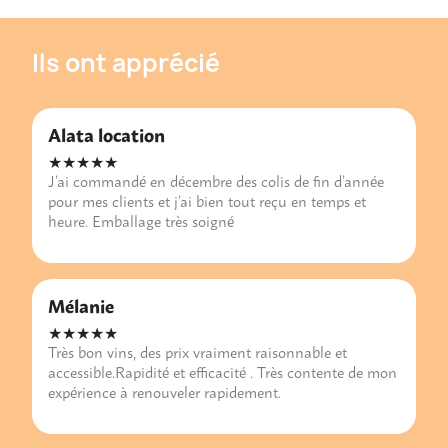
Ils ont apprécié
Alata location
★★★★★
J’ai commandé en décembre des colis de fin d’année
pour mes clients et j’ai bien tout reçu en temps et
heure. Emballage très soigné
Mélanie
★★★★★
Très bon vins, des prix vraiment raisonnable et
accessible.Rapidité et efficacité . Très contente de mon
expérience à renouveler rapidement.