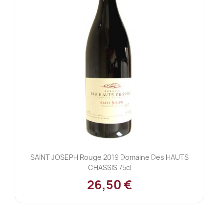
SAINT JOSEPH Rouge 2019 Domaine Des HAUTS
CHASSIS 75cl
26,50 €