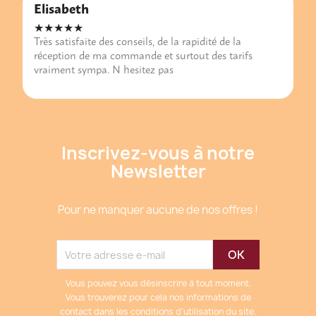
Elisabeth
★★★★★
Très satisfaite des conseils, de la rapidité de la
réception de ma commande et surtout des tarifs
vraiment sympa. N hesitez pas
Inscrivez-vous à notre
Newsletter
Pour ne manquer aucune de nos offres !
Vous pouvez vous désinscrire à tout moment.
Vous trouverez pour cela nos informations de
contact dans les conditions d'utilisation du site.