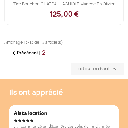
Tire Bouchon CHATEAU LAGUIOLE Manche En Olivier
125,00 €
Affichage 13-13 de 13 article(s)
2

Précédent
1
Retour en haut

Ils ont apprécié
Alata location
★★★★★
J’ai commandé en décembre des colis de fin d’année