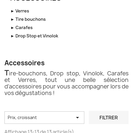
► Verres
► Tire bouchons
► Carafes
► Drop Stop et Vinolok
Accessoires
T
ire-bouchons, Drop stop, Vinolok, Carafes
et Verres, tout une belle sélection
d'accessoires pour vous accompagner lors de
vos dégustations !

FILTRER
Prix, croissant
Affichage 13-13 de 13 article(s)