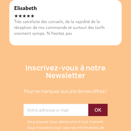
Elisabeth
★★★★★
Très satisfaite des conseils, de la rapidité de la
réception de ma commande et surtout des tarifs
vraiment sympa. N hesitez pas
Inscrivez-vous à notre
Newsletter
Pour ne manquer aucune de nos offres !
Vous pouvez vous désinscrire à tout moment.
Vous trouverez pour cela nos informations de