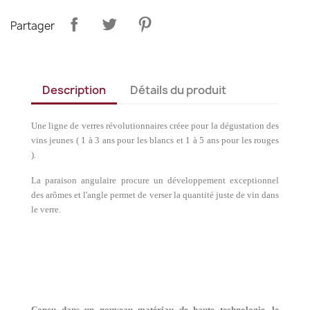
Partager
Description
Détails du produit
Une ligne de verres révolutionnaires créee pour la dégustation des
vins jeunes ( 1 à 3 ans pour les blancs et 1 à 5 ans pour les rouges
).
La paraison angulaire procure un développement exceptionnel
des arômes et l'angle permet de verser la quantité juste de vin dans
le verre.
Conçu dans un nouveau matériau de haute technologie, le