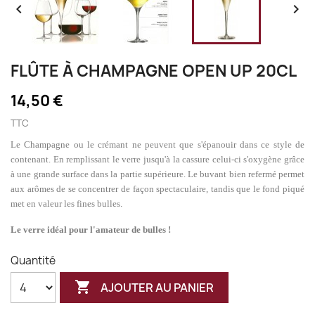


FLÛTE À CHAMPAGNE OPEN UP 20CL
14,50 €
TTC
Le Champagne ou le crémant ne peuvent que s'épanouir dans ce style de
contenant. En remplissant le verre jusqu'à la cassure celui-ci s'oxygène grâce
à une grande surface dans la partie supérieure. Le buvant bien refermé permet
aux arômes de se concentrer de façon spectaculaire, tandis que le fond piqué
met en valeur les fines bulles.
Le verre idéal pour l'amateur de bulles !
Quantité

AJOUTER AU PANIER