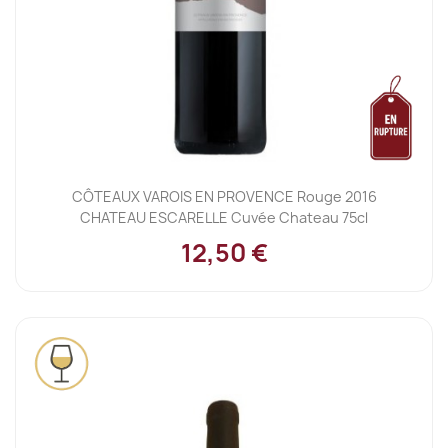
CÔTEAUX VAROIS EN PROVENCE Rouge 2016
CHATEAU ESCARELLE Cuvée Chateau 75cl
12,50 €