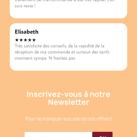
suis ravie !
Elisabeth
★★★★★
Très satisfaite des conseils, de la rapidité de la
réception de ma commande et surtout des tarifs
vraiment sympa. N hesitez pas
Inscrivez-vous à notre
Newsletter
Pour ne manquer aucune de nos offres !