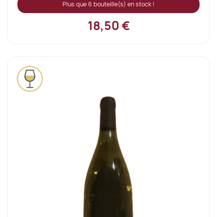
Plus que 6 bouteille(s) en stock !
18,50 €