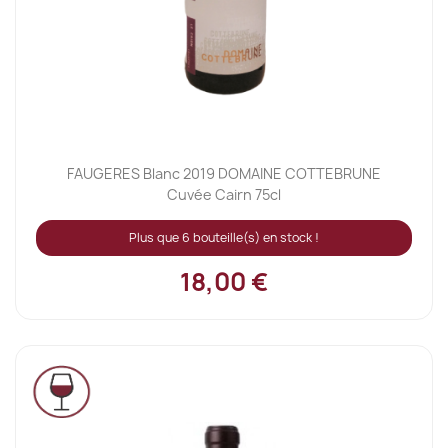
FAUGERES Blanc 2019 DOMAINE COTTEBRUNE
Cuvée Cairn 75cl
Plus que 6 bouteille(s) en stock !
18,00 €