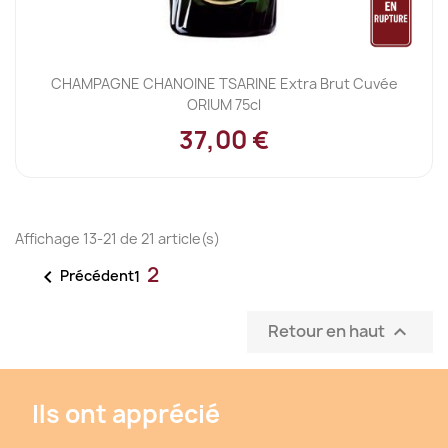
CHAMPAGNE CHANOINE TSARINE Extra Brut Cuvée
ORIUM 75cl
37,00 €
Affichage 13-21 de 21 article(s)
2

Précédent
1
Retour en haut

Ils ont apprécié