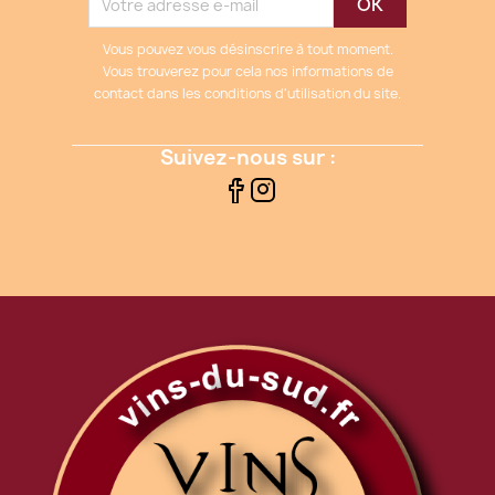
Vous pouvez vous désinscrire à tout moment.
Vous trouverez pour cela nos informations de
contact dans les conditions d'utilisation du site.
Suivez-nous sur :