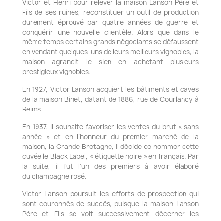
Victor et Henri pour relever la maison Lanson Père et
Fils de ses ruines, reconstituer un outil de production
durement éprouvé par quatre années de guerre et
conquérir une nouvelle clientèle. Alors que dans le
même temps certains grands négociants se défaussent
en vendant quelques-uns de leurs meilleurs vignobles, la
maison agrandit le sien en achetant plusieurs
prestigieux vignobles.
En 1927, Victor Lanson acquiert les bâtiments et caves
de la maison Binet, datant de 1886, rue de Courlancy à
Reims.
En 1937, il souhaite favoriser les ventes du brut « sans
année » et en l’honneur du premier marché de la
maison, la Grande Bretagne, il décide de nommer cette
cuvée le Black Label, « étiquette noire » en français. Par
la suite, il fut l’un des premiers à avoir élaboré
du champagne rosé.
Victor Lanson poursuit les efforts de prospection qui
sont couronnés de succès, puisque la maison Lanson
Père et Fils se voit successivement décerner les