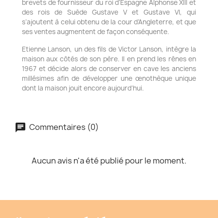
brevets de fournisseur du roi d’Espagne Alphonse XIII et
des rois de Suède Gustave V et Gustave VI, qui
s’ajoutent à celui obtenu de la cour d’Angleterre, et que
ses ventes augmentent de façon conséquente.
Etienne Lanson, un des fils de Victor Lanson, intègre la
maison aux côtés de son père. Il en prend les rênes en
1967 et décide alors de conserver en cave les anciens
millésimes afin de développer une œnothèque unique
dont la maison jouit encore aujourd’hui.
Commentaires (0)
Aucun avis n'a été publié pour le moment.