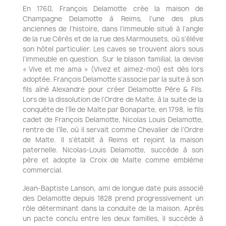
En 1760, François Delamotte crée la maison de
Champagne Delamotte à Reims, l’une des plus
anciennes de l’histoire, dans l'immeuble situé à l'angle
de la rue Cérès et de la rue des Marmousets, où s'élève
son hôtel particulier. Les caves se trouvent alors sous
l'immeuble en question. Sur le blason familial, la devise
« Vive et me ama » (Vivez et aimez-moi) est dès lors
adoptée. François Delamotte s’associe par la suite à son
fils aîné Alexandre pour créer Delamotte Père & Fils.
Lors de la dissolution de l'Ordre de Malte, à la suite de la
conquête de l'île de Malte par Bonaparte, en 1798, le fils
cadet de François Delamotte, Nicolas Louis Delamotte,
rentre de l’île, où il servait comme Chevalier de l’Ordre
de Malte. Il s'établit à Reims et rejoint la maison
paternelle. Nicolas-Louis Delamotte, succède à son
père et adopte la Croix de Malte comme emblème
commercial.
Jean-Baptiste Lanson, ami de longue date puis associé
des Delamotte depuis 1828 prend progressivement un
rôle déterminant dans la conduite de la maison. Après
un pacte conclu entre les deux familles, il succède à