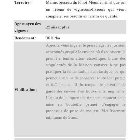
Terroirs :
Marne, berceau du Pinot Meunier, ainsi que sur
un réseau de vignerons-livreurs qui vient
compléter ses besoins en raisins de qualité.
Age moyen des
25 ans et plus
vignes :
Rendement :
30 hl/ha
Après la vendange et le pressurage, les jus sont
acheminés jusqu’à la cuverie où ils subissent la
première fermentation alcoolique. L’une des
singularités de la Maison consiste à ne pas
pratiquer la fermentation
malolactique, ce qui
permet aux vins de conserver toute leur pureté
et fraîcheur au fil du temps : le potentiel de
Vinification :
garde des cuvées s’en trouve ainsi augmenté.
L’ajout de la liqueur de tirage au moment de la
mise en bouteille permet d’engager le
processus de prise de mousse. Vieillissement
minimum de 5 ans.