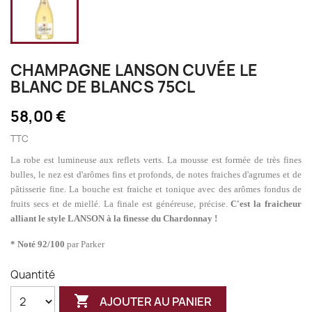
CHAMPAGNE LANSON CUVÉE LE
BLANC DE BLANCS 75CL
58,00 €
TTC
L
a robe est lumineuse aux reflets verts. La mousse est formée de très fines
bulles, le nez est d'arômes fins et profonds, de notes fraiches d'agrumes et de
pâtisserie fine. La bouche est fraiche et tonique avec des arômes fondus de
fruits secs et de miellé. La finale est généreuse, précise.
C'est la fraicheur
alliant le style LANSON à la finesse du Chardonnay !
* Noté 92/100
par Parker
Quantité

AJOUTER AU PANIER