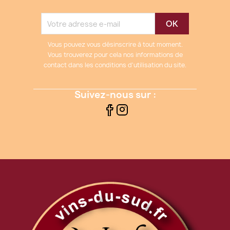
Vous pouvez vous désinscrire à tout moment.
Vous trouverez pour cela nos informations de
contact dans les conditions d'utilisation du site.
Suivez-nous sur :