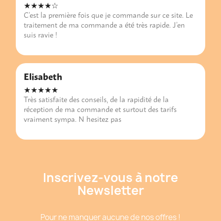
★★★★☆
C’est la première fois que je commande sur ce site. Le
traitement de ma commande a été très rapide. J’en
suis ravie !
Elisabeth
★★★★★
Très satisfaite des conseils, de la rapidité de la
réception de ma commande et surtout des tarifs
vraiment sympa. N hesitez pas
Inscrivez-vous à notre
Newsletter
Pour ne manquer aucune de nos offres !