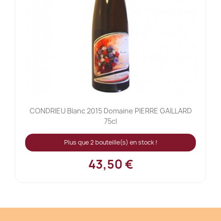
CONDRIEU Blanc 2015 Domaine PIERRE GAILLARD
75cl
Plus que 2 bouteille(s) en stock !
43,50 €