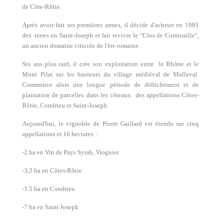
de Côte-Rôtie.
Après avoir fait ses premières armes, il décide d'acheter en 1981
des terres en Saint-Joseph et fait revivre le "Clos de Cuminaille",
un ancien domaine viticole de l'ère romaine.
Six ans plus tard, il crée son exploitation entre le Rhône et le
Mont Pilat sur les hauteurs du village médiéval de Malleval.
Commence alors une longue période de défrichement et de
plantation de parcelles dans les côteaux des appellations Côtes-
Rôtie, Condrieu et Saint-Joseph.
Aujourd'hui, le vignoble de Pierre Gaillard est étendu sur cinq
appellations et 16 hectares :
-2 ha en Vin de Pays Syrah, Viognier
-3,3 ha en Côtes-Rôtie
-1.5 ha en Condrieu
-7 ha en Saint Joseph