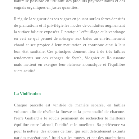
naturelle possible en utilisant des produits phytosanitaires et des
engrais organiques en justes quantités.
Il régule la vigueur des ses vignes en jouant sur les fortes densités
de plantations et il privilégie les modes de conduites augmentant
la surface foliaire exposées. Il pratique l'effeuillage et la vendange
en vert ce qui permet de ménager aux baies un environnement
chaud et sec propice à leur maturation et contribue ainsi à leur
bon état sanitaire. Ces principes donnent lieu à de très faibles
rendements sur ces cépages de Syrah, Viognier et Roussanne
mais mettent en exergue leur richesse aromatique et l'équilibre
sucre-acidité.
La Vinification
Chaque parcelle est vinifiée de manière séparée, en faibles
volumes afin de révéler la finesse et la personnalité de chacune.
Pierre Gaillard a le soucis permanent de rechercher le meilleurs
équilibre entre l'alcool, l'acidité et le moelleux. Sa préférence va
pour la netteté des arômes de fruit qui sont délicatement extraits
par des macérations à froid sur les rouges et par des macérations