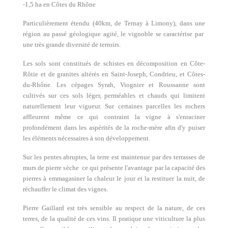
-1,5 ha en Côtes du Rhône
Particulièrement étendu (40km, de Ternay à Limony), dans une
région au passé géologique agité, le vignoble se caractérise par
une très grande diversité de terroirs.
Les sols sont constitués de schistes en décomposition en Côte-
Rôtie et de granites altérés en Saint-Joseph, Condrieu, et Côtes-
du-Rhône. Les cépages Syrah, Viognier et Roussanne sont
cultivés sur ces sols léger, perméables et chauds qui limitent
naturellement leur vigueur. Sur certaines parcelles les rochers
affleurent même ce qui contraint la vigne à s'enraciner
profondément dans les aspérités de la roche-mère afin d'y puiser
les éléments nécessaires à son développement.
Sur les pentes abruptes, la terre est maintenue par des terrasses de
murs de pierre sèche ce qui présente l'avantage par la capacité des
pierres à emmagasiner la chaleur le jour et la restituer la nuit, de
réchauffer le climat des vignes.
Pierre Gaillard est très sensible au respect de la nature, de ces
terres, de la qualité de ces vins. Il pratique une viticulture la plus