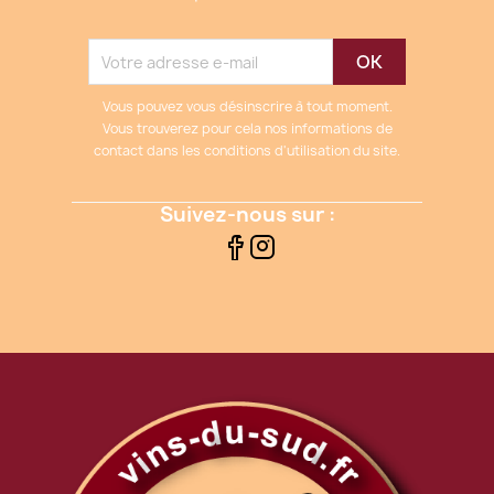
Vous pouvez vous désinscrire à tout moment.
Vous trouverez pour cela nos informations de
contact dans les conditions d'utilisation du site.
Suivez-nous sur :