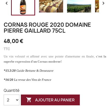


CORNAS ROUGE 2020 DOMAINE
PIERRE GAILLARD 75CL
48,00 €
TTC
Un vin velouté et affirmé avec une pointe d'amertume en finale,
c'est la
superbe expression d'un Cornas moderne!
*15.5/20
Guide Bettane & Desseauve
*
16/20
La revue des Vins de France
Quantité

AJOUTER AU PANIER