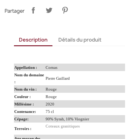
Partager
Description
Détails du produit
Appellation :
Cornas
Nom du domaine
Pierre Gaillard
:
Nom du vin :
Rouge
Couleur :
Rouge
Millésime :
2020
Contenance:
75 cl
Cépage:
90% Syrah, 10% Viognier
Coteaux granitiques
Terroirs :
Age moyen des