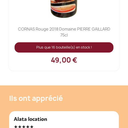
CORNAS Rouge 2018 Domaine PIERRE GAILLARD
75cl
Plus que 16 bouteille(s) en stock !
49,00 €
Ils ont apprécié
Alata location
★★★★★