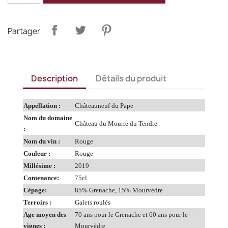
Partager
Description
Détails du produit
Appellation :
Châteauneuf du Pape
Nom du domaine
Château du Mourre du Tendre
:
Nom du vin :
Rouge
Couleur :
Rouge
Millésime :
2019
Contenance:
75cl
Cépage:
85% Grenache, 15% Mourvèdre
Terroirs :
Galets roulés
Age moyen des
70 ans pour le Grenache et 60 ans pour le
vignes :
Mourvèdre