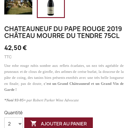
CHATEAUNEUF DU PAPE ROUGE 2019
CHÂTEAU MOURRE DU TENDRE 75CL
42,50 €
TTC
Une robe rouge rubis sombre aux reflets écarlates, un nez très agréable de
pruneaux et de clous de girofle, des arômes de cerise burlat, la douceur de la
pâte de coing, des tanins bien présents enrobés avec une très belle longueur
en finale; pas de doute,
c'est un Grand Châteauneuf et un Grand Vin de
Garde !
*Noté 93-95+
par Robert Parker Wine Advocate
Quantité

AJOUTER AU PANIER