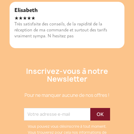
Elisabeth
★★★★★
Très satisfaite des conseils, de la rapidité de la
réception de ma commande et surtout des tarifs
vraiment sympa. N hesitez pas
Inscrivez-vous à notre
Newsletter
Pour ne manquer aucune de nos offres !
Vous pouvez vous désinscrire à tout moment.
Vous trouverez pour cela nos informations de