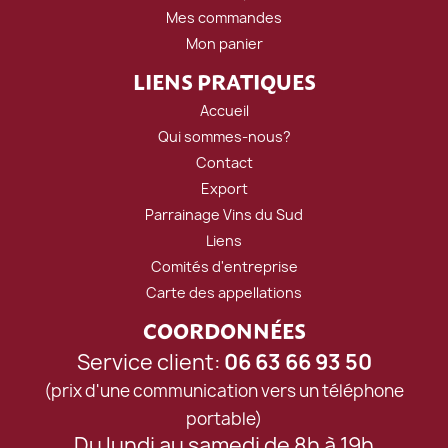
Mes commandes
Mon panier
LIENS PRATIQUES
Accueil
Qui sommes-nous?
Contact
Export
Parrainage Vins du Sud
Liens
Comités d'entreprise
Carte des appellations
COORDONNÉES
Service client:
06 63 66 93 50
(prix d'une communication vers un téléphone
portable)
Du lundi au samedi de 8h à 19h