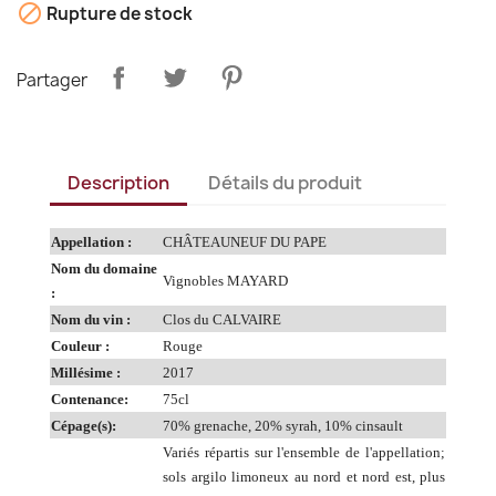

Rupture de stock
Partager
Description
Détails du produit
Appellation :
CHÂTEAUNEUF DU PAPE
Nom du domaine
Vignobles MAYARD
:
Nom du vin :
Clos du CALVAIRE
Couleur :
Rouge
Millésime :
2017
Contenance:
75cl
Cépage(s):
70% grenache, 20% syrah, 10% cinsault
Variés répartis sur l'ensemble de l'appellation;
sols argilo limoneux au nord et nord est, plus