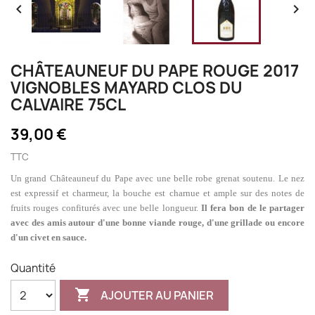


CHÂTEAUNEUF DU PAPE ROUGE 2017
VIGNOBLES MAYARD CLOS DU
CALVAIRE 75CL
39,00 €
TTC
Un grand Châteauneuf du Pape avec une belle robe grenat soutenu. Le nez
est expressif et charmeur, la bouche est charnue et ample sur des notes de
fruits rouges confiturés avec une belle longueur.
Il fera bon de le partager
avec des amis autour d'une bonne viande rouge, d'une grillade ou encore
d'un civet en sauce.
Quantité

AJOUTER AU PANIER