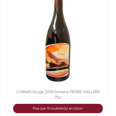
CORNAS Rouge 2018 Domaine PIERRE GAILLARD
75cl
Plus que 16 bouteille(s) en stock !