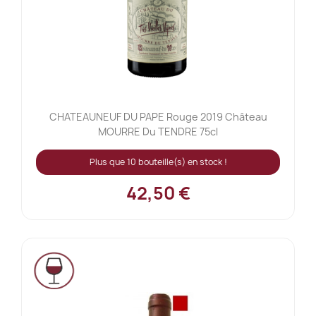
CHATEAUNEUF DU PAPE Rouge 2019 Château
MOURRE Du TENDRE 75cl
Plus que 10 bouteille(s) en stock !
42,50 €