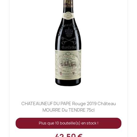
CHATEAUNEUF DU PAPE Rouge 2019 Château
MOURRE Du TENDRE 75cl
Plus que 10 bouteille(s) en stock !
42,50 €