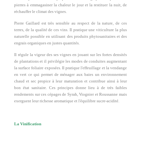
pierres à emmagasiner la chaleur le jour et la restituer la nuit, de
réchauffer le climat des vignes.
Pierre Gaillard est très sensible au respect de la nature, de ces
terres, de la qualité de ces vins. Il pratique une viticulture la plus
naturelle possible en utilisant des produits phytosanitaires et des
engrais organiques en justes quantités.
Il régule la vigeur des ses vignes en jouant sur les fortes densités
de plantations et il privilégie les modes de conduites augmentant
la surface foliaire exposées. Il pratique l'effeuillage et la vendange
en vert ce qui permet de ménager aux baies un environnement
chaud et sec propice à leur maturation et contribue ainsi à leur
bon état sanitaire. Ces principes donne lieu à de très faibles
rendements sur ces cépages de Syrah, Viognier et Roussanne mais
exerguent leur richesse aromatique et l'équilibre sucre-acidité.
La Vinification