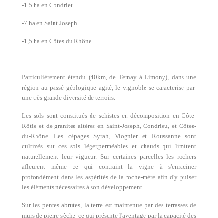
-1.5 ha en Condrieu
-7 ha en Saint Joseph
-1,5 ha en Côtes du Rhône
Particulièrement étendu (40km, de Ternay à Limony), dans une
région au passé géologique agité, le vignoble se caracterise par
une très grande diversité de terroirs.
Les sols sont constitués de schistes en décomposition en Côte-
Rôtie et de granites altérés en Saint-Joseph, Condrieu, et Côtes-
du-Rhône. Les cépages Syrah, Viognier et Roussanne sont
cultivés sur ces sols léger,perméables et chauds qui limitent
naturellement leur vigueur. Sur certaines parcelles les rochers
afleurent même ce qui contraint la vigne à s'enraciner
profondément dans les aspérités de la roche-mère afin d'y puiser
les éléments nécessaires à son développement.
Sur les pentes abrutes, la terre est maintenue par des terrasses de
murs de pierre sèche ce qui présente l'aventage par la capacité des