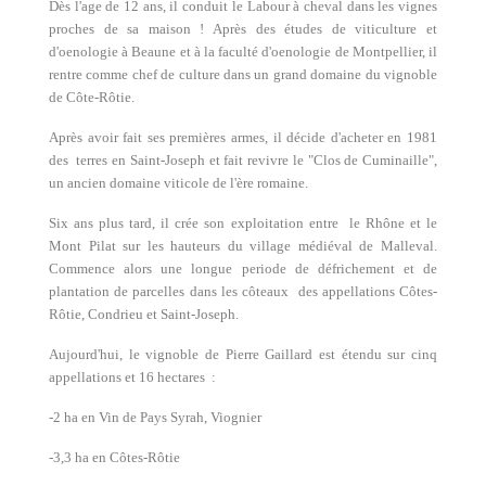
Dès l'age de 12 ans, il conduit le Labour à cheval dans les vignes
proches de sa maison ! Après des études de viticulture et
d'oenologie à Beaune et à la faculté d'oenologie de Montpellier, il
rentre comme chef de culture dans un grand domaine du vignoble
de Côte-Rôtie.
Après avoir fait ses premières armes, il décide d'acheter en 1981
des terres en Saint-Joseph et fait revivre le "Clos de Cuminaille",
un ancien domaine viticole de l'ère romaine.
Six ans plus tard, il crée son exploitation entre le Rhône et le
Mont Pilat sur les hauteurs du village médiéval de Malleval.
Commence alors une longue periode de défrichement et de
plantation de parcelles dans les côteaux des appellations Côtes-
Rôtie, Condrieu et Saint-Joseph.
Aujourd'hui, le vignoble de Pierre Gaillard est étendu sur cinq
appellations et 16 hectares :
-2 ha en Vin de Pays Syrah, Viognier
-3,3 ha en Côtes-Rôtie