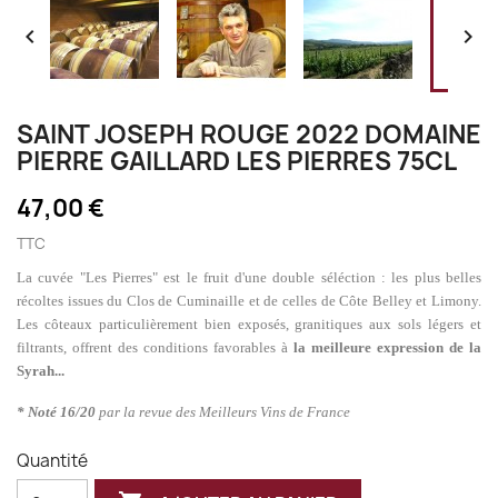


SAINT JOSEPH ROUGE 2022 DOMAINE
PIERRE GAILLARD LES PIERRES 75CL
47,00 €
TTC
La cuvée "Les Pierres" est le fruit d'une double séléction : les plus belles
récoltes issues du Clos de Cuminaille et de celles de Côte Belley et Limony.
Les côteaux particulièrement bien exposés, granitiques aux sols légers et
filtrants, offrent des conditions favorables à
la meilleure expression de la
Syrah...
* Noté 16/20
par la revue des Meilleurs Vins de France
Quantité