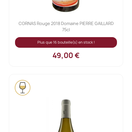
CORNAS Rouge 2018 Domaine PIERRE GAILLARD
75cl
Plus que 16 bouteille(s) en stock !
49,00 €