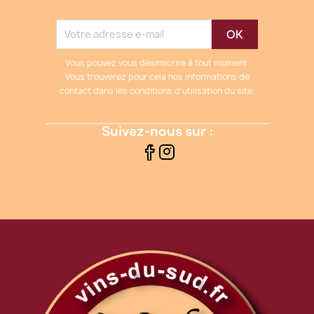
Vous pouvez vous désinscrire à tout moment.
Vous trouverez pour cela nos informations de
contact dans les conditions d'utilisation du site.
Suivez-nous sur :