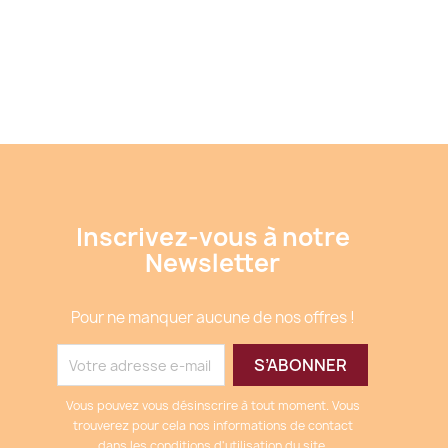
Inscrivez-vous à notre
Newsletter
Pour ne manquer aucune de nos offres !
Vous pouvez vous désinscrire à tout moment. Vous
trouverez pour cela nos informations de contact
dans les conditions d'utilisation du site.