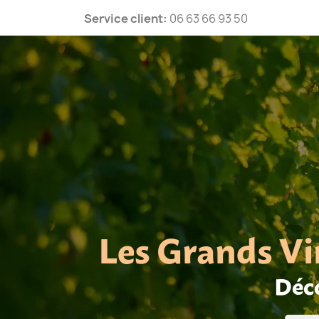
Service client:
06 63 66 93 50
Les Grands Vi
Déco