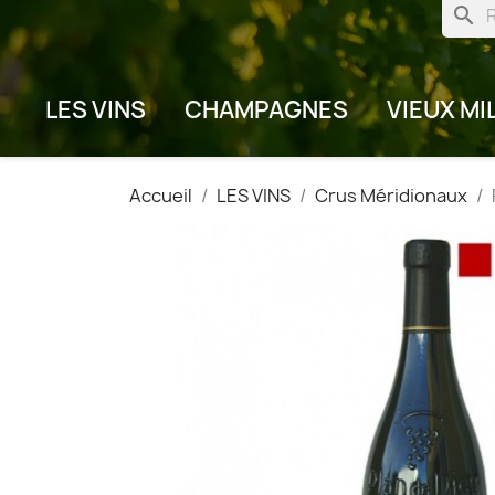
search
LES VINS
CHAMPAGNES
VIEUX MI
Accueil
LES VINS
Crus Méridionaux