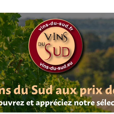
ns du Sud aux prix d
uvrez et appréciez notre séle