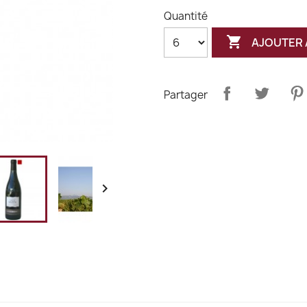
Quantité

AJOUTER 
Partager
