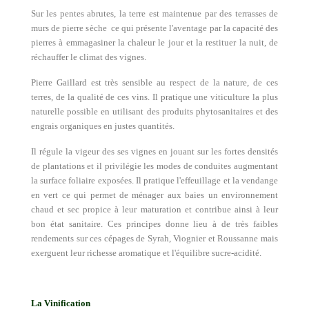
Sur les pentes abrutes, la terre est maintenue par des terrasses de
murs de pierre sèche ce qui présente l'aventage par la capacité des
pierres à emmagasiner la chaleur le jour et la restituer la nuit, de
réchauffer le climat des vignes.
Pierre Gaillard est très sensible au respect de la nature, de ces
terres, de la qualité de ces vins. Il pratique une viticulture la plus
naturelle possible en utilisant des produits phytosanitaires et des
engrais organiques en justes quantités.
Il régule la vigeur des ses vignes en jouant sur les fortes densités
de plantations et il privilégie les modes de conduites augmentant
la surface foliaire exposées. Il pratique l'effeuillage et la vendange
en vert ce qui permet de ménager aux baies un environnement
chaud et sec propice à leur maturation et contribue ainsi à leur
bon état sanitaire. Ces principes donne lieu à de très faibles
rendements sur ces cépages de Syrah, Viognier et Roussanne mais
exerguent leur richesse aromatique et l'équilibre sucre-acidité.
La Vinification