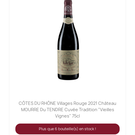
CÔTES DU RHÔNE Villages Rouge 2021 Château
MOURRE Du TENDRE Cuvée Tradition "Vieilles
Vignes" 75cl
Plus que 6 bouteille(s) en stock !