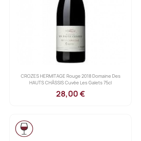
CROZES HERMITAGE Rouge 2018 Domaine Des
HAUTS CHÂSSIS Cuvée Les Galets 75cl
28,00 €