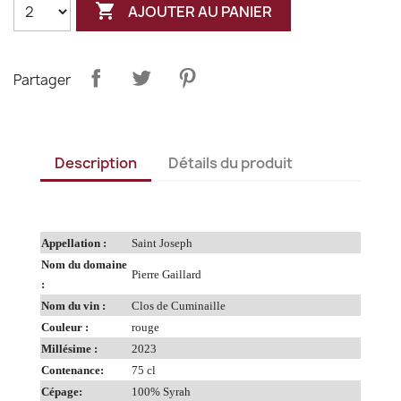

AJOUTER AU PANIER
Partager
Description
Détails du produit
Appellation :
Saint Joseph
Nom du domaine
Pierre Gaillard
:
Nom du vin :
Clos de Cuminaille
Couleur :
rouge
Millésime :
2023
Contenance:
75 cl
Cépage:
100% Syrah