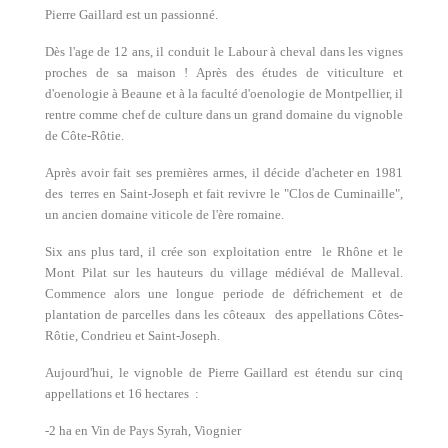
Pierre Gaillard est un passionné.
Dès l'age de 12 ans, il conduit le Labour à cheval dans les vignes
proches de sa maison ! Après des études de viticulture et
d'oenologie à Beaune et à la faculté d'oenologie de Montpellier, il
rentre comme chef de culture dans un grand domaine du vignoble
de Côte-Rôtie.
Après avoir fait ses premières armes, il décide d'acheter en 1981
des terres en Saint-Joseph et fait revivre le "Clos de Cuminaille",
un ancien domaine viticole de l'ère romaine.
Six ans plus tard, il crée son exploitation entre le Rhône et le
Mont Pilat sur les hauteurs du village médiéval de Malleval.
Commence alors une longue periode de défrichement et de
plantation de parcelles dans les côteaux des appellations Côtes-
Rôtie, Condrieu et Saint-Joseph.
Aujourd'hui, le vignoble de Pierre Gaillard est étendu sur cinq
appellations et 16 hectares :
-2 ha en Vin de Pays Syrah, Viognier