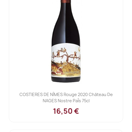
COSTIERES DE NÎMES Rouge 2020 Château De
NAGES Nostre PaÎs 75cl
16,50 €