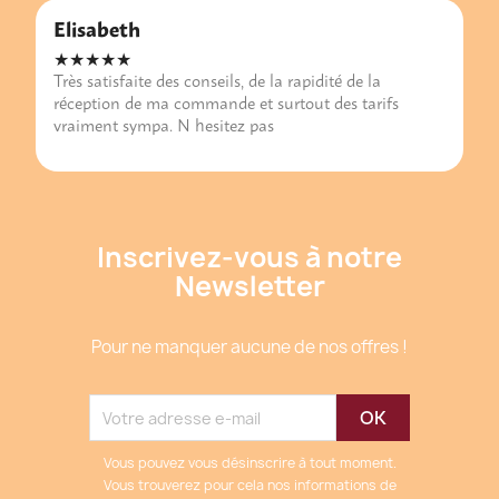
Elisabeth
★★★★★
Très satisfaite des conseils, de la rapidité de la
réception de ma commande et surtout des tarifs
vraiment sympa. N hesitez pas
Inscrivez-vous à notre
Newsletter
Pour ne manquer aucune de nos offres !
Vous pouvez vous désinscrire à tout moment.
Vous trouverez pour cela nos informations de