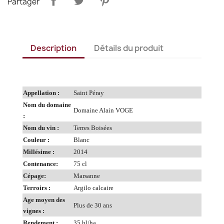
Partager
Description
Détails du produit
Appellation :
Saint Péray
Nom du domaine
Domaine Alain VOGE
:
Nom du vin :
Terres Boisées
Couleur :
Blanc
Millésime :
2014
Contenance:
75 cl
Cépage:
Marsanne
Terroirs :
Argilo calcaire
Age moyen des
Plus de 30 ans
vignes :
Rendement :
35 hl/ha