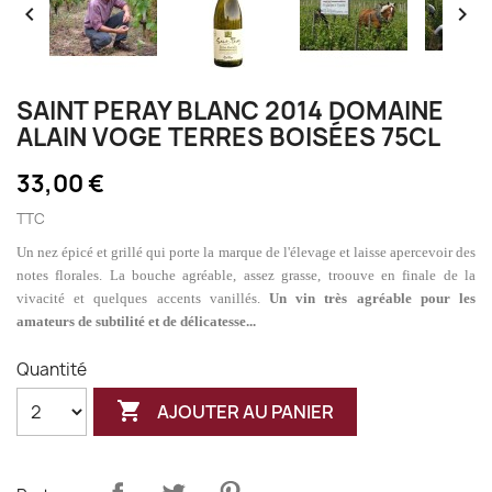


SAINT PERAY BLANC 2014 DOMAINE
ALAIN VOGE TERRES BOISÉES 75CL
33,00 €
TTC
Un nez épicé et grillé qui porte la marque de l'élevage et laisse apercevoir des
notes florales. La bouche agréable, assez grasse, troouve en finale de la
vivacité et quelques accents vanillés.
Un vin très agréable pour les
amateurs de subtilité et de délicatesse...
Quantité

AJOUTER AU PANIER