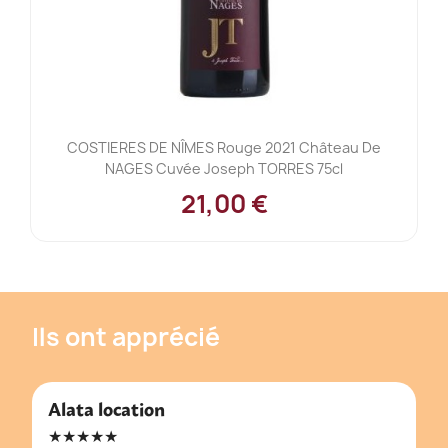
COSTIERES DE NÎMES Rouge 2021 Château De
NAGES Cuvée Joseph TORRES 75cl
21,00 €
Ils ont apprécié
Alata location
★★★★★