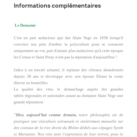
Informations complémentaires
Le Domaine
C'est un pari audacieux que fait Alain Voge en 1958 lorsqu'il
convinct son père d'arrêter la polyculture pour se consacrer
uniquement au vin, pari d'autant plus audacieux qu'à cette époque
les Cornas et Saint Peray n'ont pas la réputation d'aujourd'hui !
Grâce à un travail acharné, il replante des côteaux abandonnés
depuis 30 ans et developpe avec son épouse Eliane la vente
directe en bouteilles.
La qualité des vins, le demarchage auprès des grandes
tables régionales et nationales assure au domaine Alain Voge une
grande réputation.
"
Hier, aujourd’hui comme demain,
notre philosophie est de
pratiquer
une viticulture artisanale et entièrement manuelle sur
des coteaux de la rive droite du Rhône dédiés aux cépages Syrah
et Marsanne. Nos vins sont l’expression de leur terroir, pour le