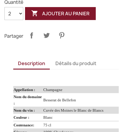
Quantité

AJOUTER AU PANIER
Partager
Description
Détails du produit
Appellation :
Champagne
Nom du domaine
Besserat de Bellefon
:
Nom du vin :
Cuvée des Moines le Blanc de Blancs
Couleur :
Blanc
Contenance:
75 cl