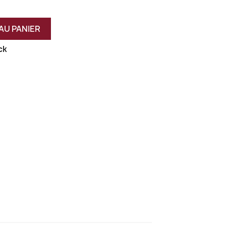
AU PANIER
ck