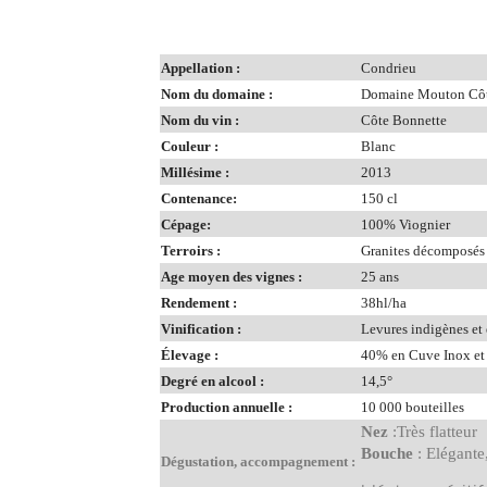
Appellation :
Condrieu
Nom du domaine :
Domaine Mouton Côt
Nom du vin :
Côte Bonnette
Couleur :
Blanc
Millésime :
2013
Contenance:
150 cl
Cépage:
100% Viognier
Terroirs :
Granites décomposés
Age moyen des vignes :
25 ans
Rendement :
38hl/ha
Vinification :
Levures indigènes et 
Élevage :
40% en Cuve Inox et 
Degré en alcool :
14,5°
Production annuelle :
10 000 bouteilles
Nez
:Très flatteur
Bouche
: Elégante,
Dégustation, accompagnement :