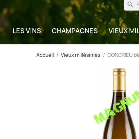
search
LES VINS
CHAMPAGNES
VIEUX MI
Accueil
Vieux millésimes
CONDRIEU bl