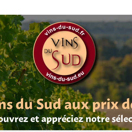
ns du Sud aux prix d
uvrez et appréciez notre séle