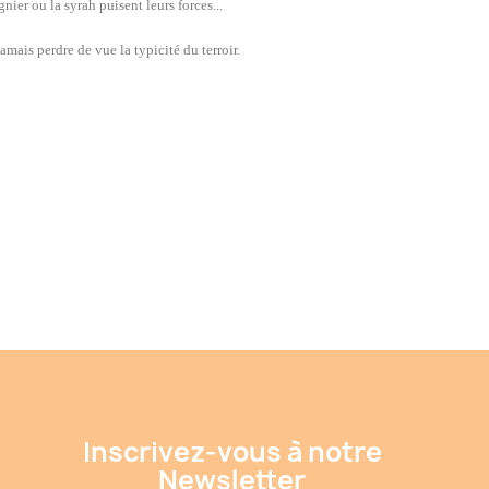
nier ou la syrah puisent leurs forces...
amais perdre de vue la typicité du terroir.
Inscrivez-vous à notre
Newsletter