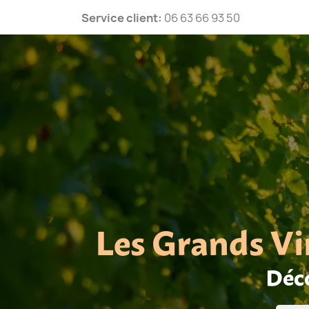
Service client:
06 63 66 93 50
Les Grands Vi
Déco