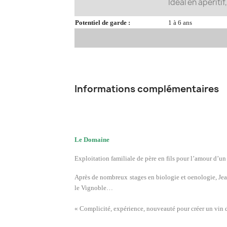
Idéal en apériti
Potentiel de garde :
1 à 6 ans
Informations complémentaires
Le Domaine
Exploitation familiale de père en fils pour l’amour d’un t
Après de nombreux stages en biologie et oenologie, Jea
le Vignoble…
« Complicité, expérience, nouveauté pour créer un vin d