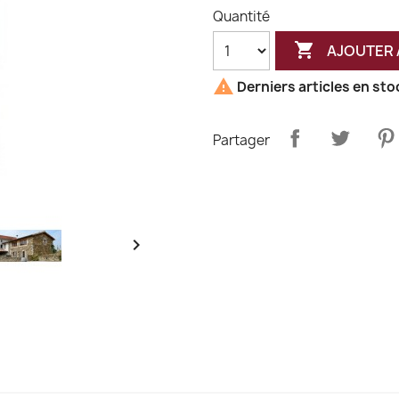
Quantité

AJOUTER 

Derniers articles en sto
Partager
