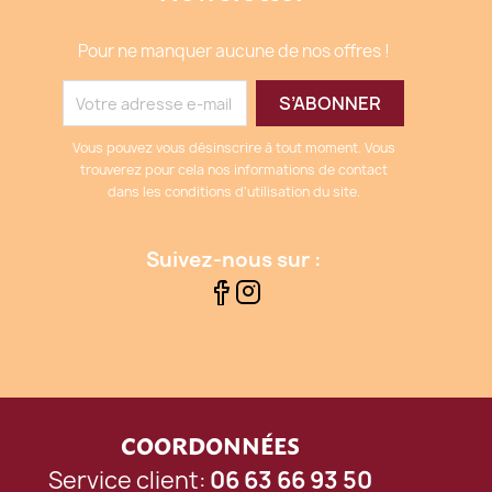
Pour ne manquer aucune de nos offres !
Vous pouvez vous désinscrire à tout moment. Vous
trouverez pour cela nos informations de contact
dans les conditions d'utilisation du site.
Suivez-nous sur :
COORDONNÉES
Service client:
06 63 66 93 50