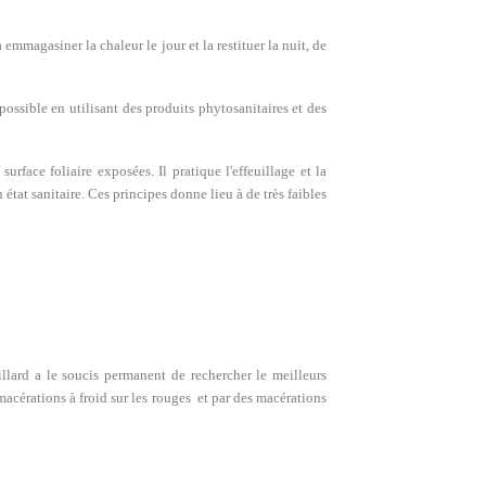
 emmagasiner la chaleur le jour et la restituer la nuit, de
e possible en utilisant des produits phytosanitaires et des
urface foliaire exposées. Il pratique l'effeuillage et la
tat sanitaire. Ces principes donne lieu à de très faibles
illard a le soucis permanent de rechercher le meilleurs
 macérations à froid sur les rouges et par des macérations