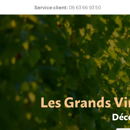
Service client:
06 63 66 93 50
Les Grands Vi
Déco