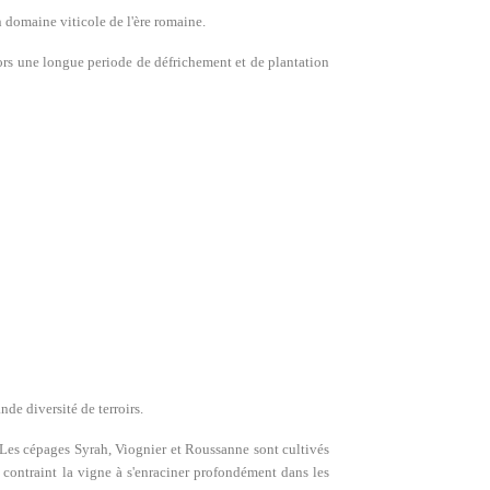
en domaine viticole de l'ère romaine.
lors une longue periode de défrichement et de plantation
de diversité de terroirs.
 Les cépages Syrah, Viognier et Roussanne sont cultivés
i contraint la vigne à s'enraciner profondément dans les