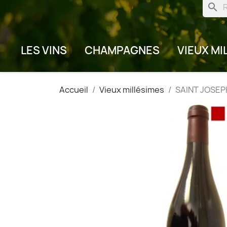
search
LES VINS
CHAMPAGNES
VIEUX MI
Accueil
Vieux millésimes
SAINT JOSEPH