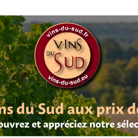
ns du Sud aux prix d
uvrez et appréciez notre séle