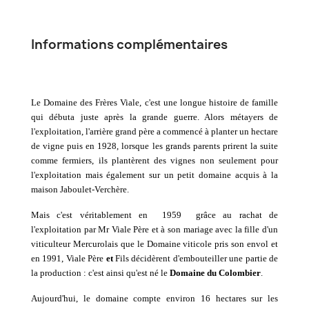
Informations complémentaires
Le Domaine des Frères Viale, c'est une longue histoire de famille
qui débuta juste après la grande guerre. Alors métayers de
l'exploitation, l'arrière grand père a commencé à planter un hectare
de vigne puis en 1928, lorsque les grands parents prirent la suite
comme fermiers, ils plantèrent des vignes non seulement pour
l'exploitation mais également sur un petit domaine acquis à la
maison Jaboulet-Verchère.
Mais c'est véritablement en 1959 grâce au rachat de
l'exploitation par Mr Viale Père et à son mariage avec la fille d'un
viticulteur Mercurolais que le Domaine viticole pris son envol et
en 1991, Viale Père
et
Fils décidèrent d'embouteiller une partie de
la production : c'est ainsi qu'est né le
Domaine du Colombier
.
Aujourd'hui, le domaine compte environ 16 hectares sur les