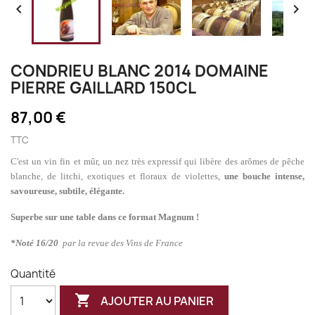


CONDRIEU BLANC 2014 DOMAINE
PIERRE GAILLARD 150CL
87,00 €
TTC
C'est un vin fin et mûr, un nez très expressif qui libère des arômes de pêche
blanche, de litchi, exotiques et floraux de violettes,
une bouche intense,
savoureuse, subtile, élégante.
Superbe sur une table dans ce format Magnum !
*Noté 16/20
par la revue des Vins de France
Quantité

AJOUTER AU PANIER