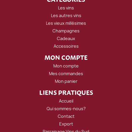
Les vins
Les autres vins
Les vieux millésimes
Champagnes
Cadeaux
Accessoires
MON COMPTE
Mon compte
Mes commandes
Mon panier
LIENS PRATIQUES
Accueil
Qui sommes-nous?
Contact
Export
Parrainage Vins du Sud