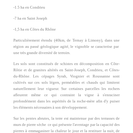
-1.5 ha en Condrieu
-7 ha en Saint Joseph
-1,5 ha en Côtes du Rhône
Particulièrement étendu (40km, de Ternay à Limony), dans une
région au passé géologique agité, le vignoble se caracterise par
une très grande diversité de terroirs.
Les sols sont constitués de schistes en décomposition en Côte-
Rôtie et de granites altérés en Saint-Joseph, Condrieu, et Côtes-
du-Rhône. Les cépages Syrah, Viognier et Roussanne sont
cultivés sur ces sols légers, perméables et chauds qui limitent
naturellement leur vigueur. Sur certaines parcelles les rochers
afleurent même ce qui contraint la vigne à s'enraciner
profondément dans les aspérités de la roche-mère afin d'y puiser
les éléments nécessaires à son développement.
Sur les pentes abrutes, la terre est maintenue par des terrasses de
murs de pierre sèche ce qui présente l'aventage par la capacité des
pierres à emmagasiner la chaleur le jour et la restituer la nuit, de