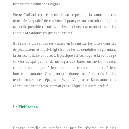
réchauffer le climat des vignes.
Pierre Gaillard est très sensible au respect de la nature, de ces
terres, de la qualité de ces vins. Il pratique une viticulture la plus
naturelle possible en utilisant des produits phytosanitaires et des
engrais organiques en justes quantités.
Il régule la vigeur des ses vignes en jouant sur les fortes densités
de plantations et il privilégie les modes de conduites augmentant
la surface foliaire exposées. Il pratique l'effeuillage et la vendange
en vert ce qui permet de ménager aux baies un environnement
chaud et sec propice à leur maturation et contribue ainsi à leur
bon état sanitaire. Ces principes donne lieu à de très faibles
rendements sur ces cépages de Syrah, Viognier et Roussanne mais
exerguent leur richesse aromatique et l'équilibre sucre-acidité.
La Vinification
Chaque parcelle est vinifiée de manière séparée, en faibles