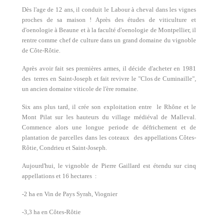
Dès l'age de 12 ans, il conduit le Labour à cheval dans les vignes
proches de sa maison ! Après des études de viticulture et
d'oenologie à Beaune et à la faculté d'oenologie de Montpellier, il
rentre comme chef de culture dans un grand domaine du vignoble
de Côte-Rôtie.
Après avoir fait ses premières armes, il décide d'acheter en 1981
des terres en Saint-Joseph et fait revivre le "Clos de Cuminaille",
un ancien domaine viticole de l'ère romaine.
Six ans plus tard, il crée son exploitation entre le Rhône et le
Mont Pilat sur les hauteurs du village médiéval de Malleval.
Commence alors une longue periode de défrichement et de
plantation de parcelles dans les coteaux des appellations Côtes-
Rôtie, Condrieu et Saint-Joseph.
Aujourd'hui, le vignoble de Pierre Gaillard est étendu sur cinq
appellations et 16 hectares :
-2 ha en Vin de Pays Syrah, Viognier
-3,3 ha en Côtes-Rôtie