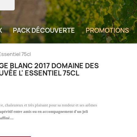
X
PACK DÉCOUVERTE
PROMOTIONS
sentiel 75cl
E BLANC 2017 DOMAINE DES
VÉE L' ESSENTIEL 75CL
e, chaleureux et très plaisant pour sa rondeur et ses arômes
l'apéritif entre amis ou en accompagnement d'un joli
ffiné....