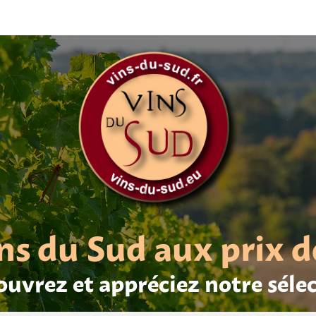
ns du Sud aux prix d
uvrez et appréciez notre séle