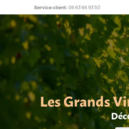
Service client:
06 63 66 93 50
Les Grands Vi
Déco