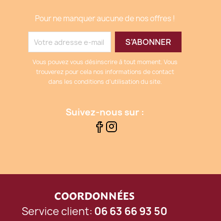
Pour ne manquer aucune de nos offres !
Vous pouvez vous désinscrire à tout moment. Vous
trouverez pour cela nos informations de contact
dans les conditions d'utilisation du site.
Suivez-nous sur :
COORDONNÉES
Service client:
06 63 66 93 50