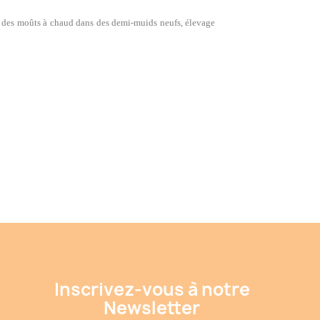
ge des moûts à chaud dans des demi-muids neufs, élevage
Inscrivez-vous à notre
Newsletter