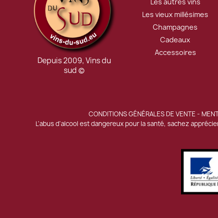
Les autres vins
Les vieux millésimes
Champagnes
Cadeaux
Accessoires
Depuis 2009, Vins du
sud ©
CONDITIONS GÉNÉRALES DE VENTE
-
MENT
L'abus d'alcool est dangereux pour la santé, sachez appréc