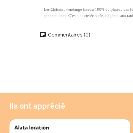
Les Châssis
: vendange issue à 100% du plateau des Hau
pendant un an. C’est une cuvée racée, élégante, aux tanins
Commentaires (0)
Ils ont apprécié
Alata location