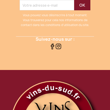
Vous pouvez vous désinscrire à tout moment.
Vous trouverez pour cela nos informations de
contact dans les conditions d'utilisation du site.
Suivez-nous sur :