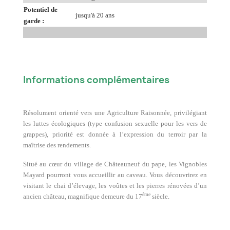
Potentiel de
jusqu'à 20 ans
garde :
Informations complémentaires
Résolument orienté vers une Agriculture Raisonnée, privilégiant
les luttes écologiques (type confusion sexuelle pour les vers de
grappes), priorité est donnée à l’expression du terroir par la
maîtrise des rendements.
Situé au cœur du village de Châteauneuf du pape, les Vignobles
Mayard pourront vous accueillir au caveau. Vous découvrirez en
visitant le chai d’élevage, les voûtes et les pierres rénovées d’un
ème
ancien château, magnifique demeure du 17
siècle.