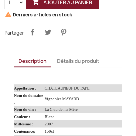

AJOUTER AU PANIER

Derniers articles en stock
Partager
Description
Détails du produit
Appellation :
CHÂTEAUNEUF DU PAPE
Nom du domaine
Vignobles MAYARD
:
Nom du vin :
La Crau de ma Mère
Couleur :
Blanc
Millésime :
2007
Contenance:
150cl