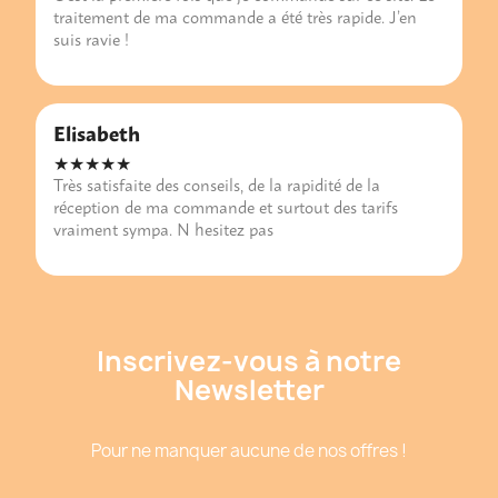
traitement de ma commande a été très rapide. J’en
suis ravie !
Elisabeth
★★★★★
Très satisfaite des conseils, de la rapidité de la
réception de ma commande et surtout des tarifs
vraiment sympa. N hesitez pas
Inscrivez-vous à notre
Newsletter
Pour ne manquer aucune de nos offres !