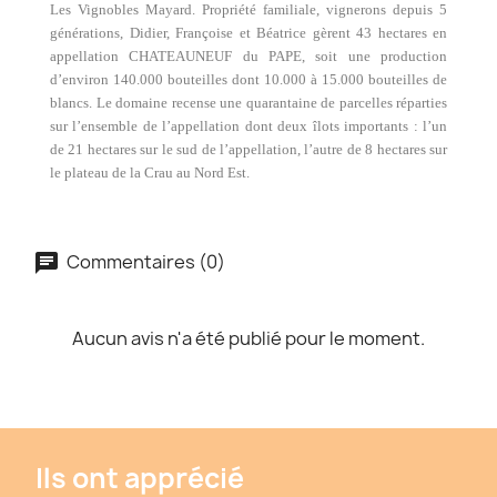
Les Vignobles Mayard. Propriété familiale, vignerons depuis 5
générations, Didier, Françoise et Béatrice gèrent
43 hectares
en
appellation CHATEAUNEUF du PAPE, soit une production
d’environ 140.000 bouteilles dont 10.000 à 15.000 bouteilles de
blancs. Le domaine recense une quarantaine de parcelles réparties
sur l’ensemble de l’appellation dont deux îlots importants : l’un
de
21 hectares
sur le sud de l’appellation, l’autre de
8 hectares
sur
le plateau de
la Crau
au Nord Est.
Commentaires (0)
Aucun avis n'a été publié pour le moment.
Ils ont apprécié