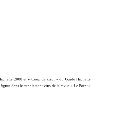
de Hachette 2008 et « Coup de cœur » du Guide Hachette
figura dans le supplément vins de la revue « Le Point »