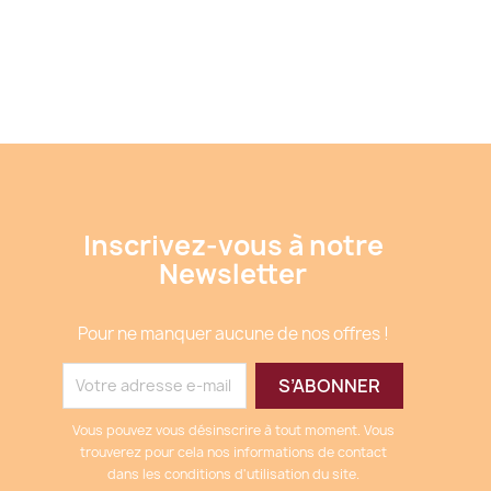
Inscrivez-vous à notre
Newsletter
Pour ne manquer aucune de nos offres !
Vous pouvez vous désinscrire à tout moment. Vous
trouverez pour cela nos informations de contact
dans les conditions d'utilisation du site.