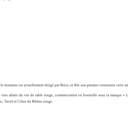
le domaine est actuellement dirigé par Brice, et fête son premier centenaire cette a
ns allant du vin de table rouge, commercialisé en bouteille sous la marque « 
anc, Tavel et Côtes du Rhône rouge.