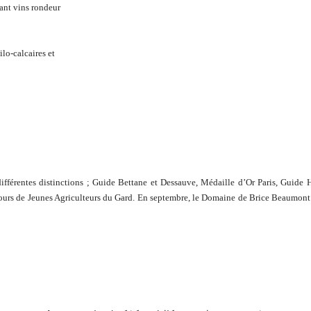
tant vins rondeur
ilo-calcaires et
différentes distinctions ; Guide Bettane et Dessauve, Médaille d’Or Paris, Gui
cours de Jeunes Agriculteurs du Gard. En septembre, le Domaine de Brice Beaumont 