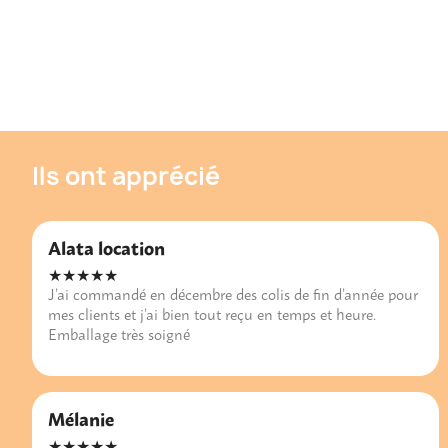
Ils ont apprécié
Alata location
★★★★★
J’ai commandé en décembre des colis de fin d’année pour
mes clients et j’ai bien tout reçu en temps et heure.
Emballage très soigné
Mélanie
★★★★★