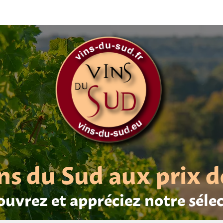
ns du Sud aux prix d
uvrez et appréciez notre séle