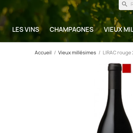
search
LES VINS
CHAMPAGNES
VIEUX MI
Accueil
Vieux millésimes
LIRAC rouge