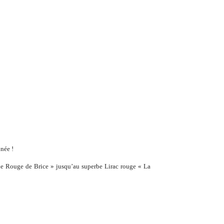
nnée !
Le Rouge de Brice » jusqu’au superbe Lirac rouge « La