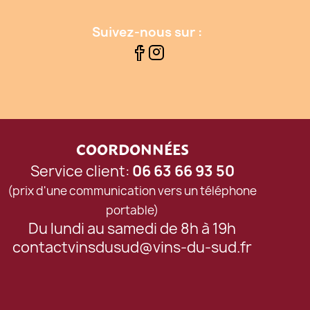
Suivez-nous sur :
COORDONNÉES
Service client:
06 63 66 93 50
(prix d'une communication vers un téléphone
portable)
Du lundi au samedi de 8h à 19h
contactvinsdusud@vins-du-sud.fr