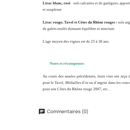
Lirac blanc, rosé
: sols calcaires et de garrigues, appor
et souplesse.
Lirac rouge, Tavel et Côtes du Rhône rouges :
sols arg
de
galets roulés donnant équilibre et structure.
L'age moyen des vignes est de 25 à 30 ans.
Notes et récompenses
Au cours des années précédentes, leurs vins ont reçu 
pour le Tavel, Médailles d’or ou d’argent dans les con
pour son Côtes du Rhône rouge 2007, etc...
Commentaires (0)