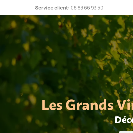
Service client:
06 63 66 93 50
Les Grands Vi
Déco