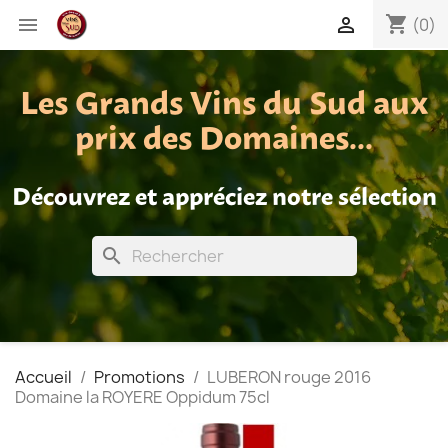
shopping_cart


(0)
Les Grands Vins du Sud aux
prix des Domaines...
Découvrez et appréciez notre sélection
search
Accueil
Promotions
LUBERON rouge 2016
Domaine la ROYERE Oppidum 75cl