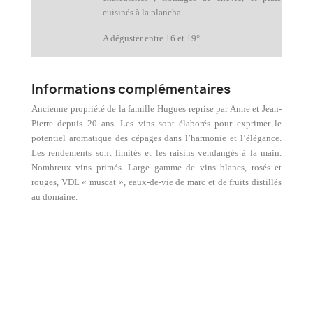
cuisinés à la plancha.
A déguster entre 16 et 19°
Informations complémentaires
Ancienne propriété de la famille Hugues reprise par Anne et Jean-
Pierre depuis 20 ans. Les vins sont élaborés pour exprimer le
potentiel aromatique des cépages dans l’harmonie et l’élégance.
Les rendements sont limités et les raisins vendangés à la main.
Nombreux vins primés. Large gamme de vins blancs, rosés et
rouges, VDL « muscat », eaux-de-vie de marc et de fruits distillés
au domaine.