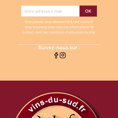
Vous pouvez vous désinscrire à tout moment.
Vous trouverez pour cela nos informations de
contact dans les conditions d'utilisation du site.
Suivez-nous sur :