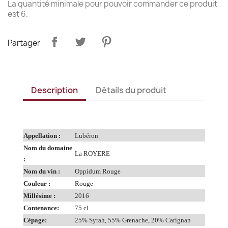
La quantité minimale pour pouvoir commander ce produit
est 6.
Partager
Description
Détails du produit
Appellation :
Lubéron
Nom du domaine
La ROYERE
:
Nom du vin :
Oppidum Rouge
Couleur :
Rouge
Millésime :
2016
Contenance:
75 cl
Cépage:
25% Syrah, 55% Grenache, 20% Carignan