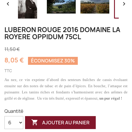


LUBERON ROUGE 2016 DOMAINE LA
ROYERE OPPIDUM 75CL
11,50 €
8,05 €
ÉCONOMISEZ 30%
TTC
Au nez, ce vin exprime d’abord des senteurs fraîches de cassis évoluant
ensuite sur des notes de tabac et de pain d’épices.
En bouche, l’attaque est
puissante. Les tanins riches et fondants s’harmonisent avec des arômes de
grillé et de réglisse.
Un vin très fruité, expressif et épanoui,
un pur régal !
Quantité

AJOUTER AU PANIER