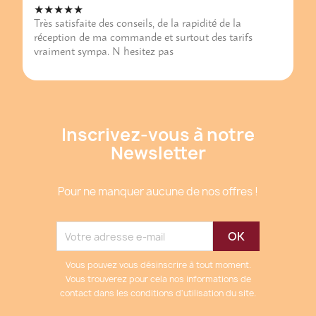
★★★★★
Très satisfaite des conseils, de la rapidité de la
réception de ma commande et surtout des tarifs
vraiment sympa. N hesitez pas
Inscrivez-vous à notre
Newsletter
Pour ne manquer aucune de nos offres !
Vous pouvez vous désinscrire à tout moment.
Vous trouverez pour cela nos informations de
contact dans les conditions d'utilisation du site.