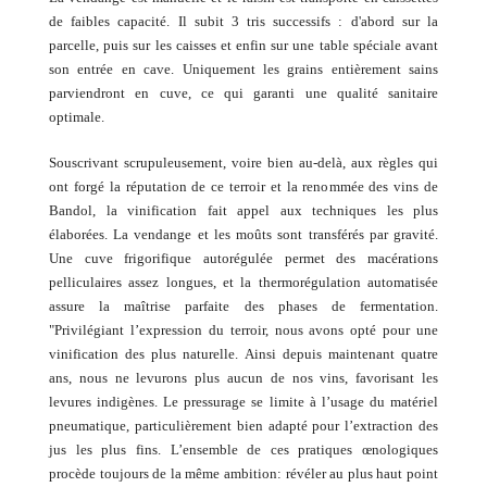
de faibles capacité. Il subit 3 tris successifs : d'abord sur la
parcelle, puis sur les caisses et enfin sur une table spéciale avant
son entrée en cave. Uniquement les grains entièrement sains
parviendront en cuve, ce qui garanti une qualité sanitaire
optimale.
Souscrivant scrupuleusement, voire bien au-delà, aux règles qui
ont forgé la réputation de ce terroir et la renommée des vins de
Bandol, la vinification fait appel aux techniques les plus
élaborées. La vendange et les moûts sont transférés par gravité.
Une cuve frigorifique autorégulée permet des macérations
pelliculaires assez longues, et la thermorégulation automatisée
assure la maîtrise parfaite des phases de fermentation.
"Privilégiant l’expression du terroir, nous avons opté pour une
vinification des plus naturelle. Ainsi depuis maintenant quatre
ans, nous ne levurons plus aucun de nos vins, favorisant les
levures indigènes. Le pressurage se limite à l’usage du matériel
pneumatique, particulièrement bien adapté pour l’extraction des
jus les plus fins. L’ensemble de ces pratiques œnologiques
procède toujours de la même ambition: révéler au plus haut point