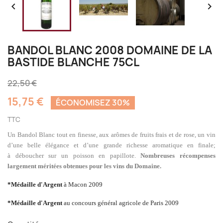


BANDOL BLANC 2008 DOMAINE DE LA
BASTIDE BLANCHE 75CL
22,50 €
15,75 €
ÉCONOMISEZ 30%
TTC
Un Bandol Blanc tout en finesse, aux arômes de fruits frais et de rose, un vin
d’une belle élégance et d’une grande richesse aromatique en finale;
à déboucher sur un poisson en papillote.
Nombreuses récompenses
largement méritées obtenues pour les vins du Domaine.
*Médaille d'Argent
à Macon 2009
*Médaille d'Argent
au concours général agricole de Paris 2009