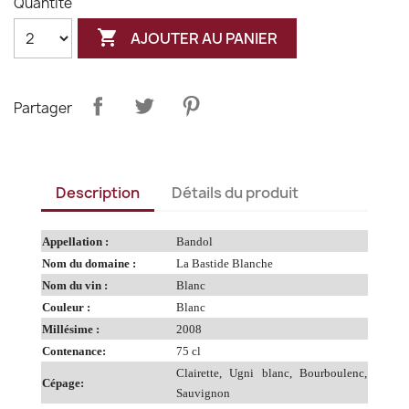
Quantité

AJOUTER AU PANIER
Partager
Description
Détails du produit
Appellation :
Bandol
Nom du domaine :
La Bastide Blanche
Nom du vin :
Blanc
Couleur :
Blanc
Millésime :
2008
Contenance:
75 cl
Clairette, Ugni blanc, Bourboulenc,
Cépage:
Sauvignon