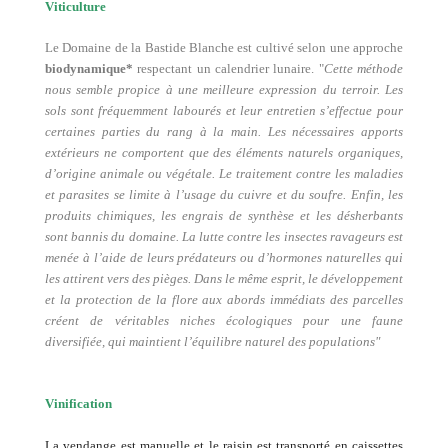
Viticulture
Le Domaine de la Bastide Blanche est cultivé selon une approche
biodynamique*
respectant un calendrier lunaire. "
Cette méthode
nous semble propice à une meilleure expression du terroir. Les
sols sont fréquemment labourés et leur entretien s’effectue pour
certaines parties du rang à la main. Les nécessaires apports
extérieurs ne comportent que des éléments naturels organiques,
d’origine animale ou végétale. Le traitement contre les maladies
et parasites se limite à l’usage du cuivre et du soufre. Enfin, les
produits chimiques, les engrais de synthèse et les désherbants
sont bannis du domaine. La lutte contre les insectes ravageurs est
menée à l’aide de leurs prédateurs ou d’hormones naturelles qui
les attirent vers des pièges. Dans le même esprit, le développement
et la protection de la flore aux abords immédiats des parcelles
créent de véritables niches écologiques pour une faune
diversifiée, qui maintient l’équilibre naturel des populations"
Vinification
La vendange est manuelle et le raisin est transporté en caissettes