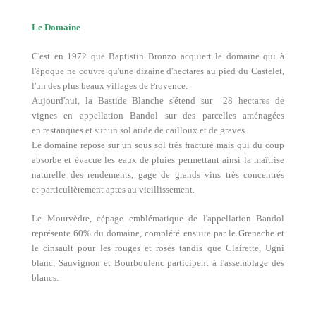
Le Domaine
C'est en 1972 que Baptistin Bronzo acquiert le domaine qui à
l'époque ne couvre qu'une dizaine d'hectares au pied du Castelet,
l'un des plus beaux villages de Provence.
Aujourd'hui, la Bastide Blanche s'étend sur 28 hectares de
vignes en appellation Bandol sur des parcelles aménagées
en restanques et sur un sol aride de cailloux et de graves.
Le domaine repose sur un sous sol très fracturé mais qui du coup
absorbe et évacue les eaux de pluies permettant ainsi la maîtrise
naturelle des rendements, gage de grands vins très concentrés
et particulièrement aptes au vieillissement.
Le Mourvèdre, cépage emblématique de l'appellation Bandol
représente 60% du domaine, complété ensuite par le Grenache et
le cinsault pour les rouges et rosés tandis que Clairette, Ugni
blanc, Sauvignon et Bourboulenc participent à l'assemblage des
blancs.