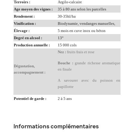
Terroirs :
Argilo-calcaire
Age moyen des vignes :
35 à 80 ans selon les parcelles
Rendement :
30-35hl/ha
Vinification :
Biodynamie, vendanges manuelles,
Élevage :
5 mois en cuve inox ou béton
Degré en alcool :
13°
Production annuelle :
15 000 cols
Nez :
fruits frais et rose
Bouche :
grande richesse aromatique
Dégustation,
en finale
accompagnement :
A savourer avec du poisson en
papillotte
Potentiel de garde :
2 à 5 ans
Informations complémentaires