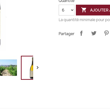
Quantité

AJOUTER 
La quantité minimale pour po
Partager
