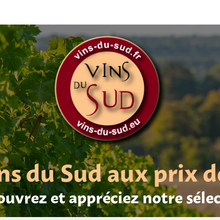
ns du Sud aux prix d
uvrez et appréciez notre séle