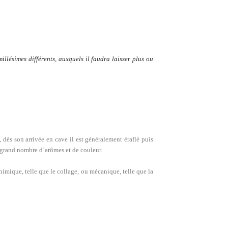
illésimes différents, auxquels il faudra laisser plus ou
 dès son arrivée en cave il est généralement éraflé puis
n grand nombre d’arômes et de couleur.
himique, telle que le collage, ou mécanique, telle que la