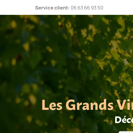
Service client:
06 63 66 93 50
Les Grands Vi
Déco