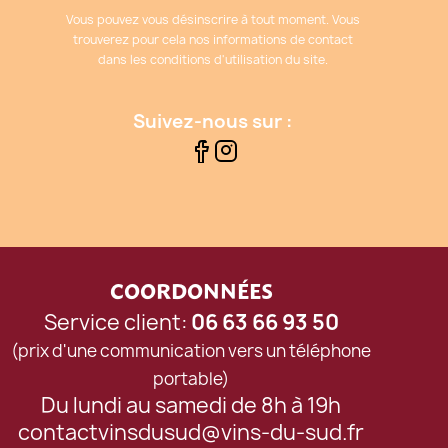
Vous pouvez vous désinscrire à tout moment. Vous
trouverez pour cela nos informations de contact
dans les conditions d'utilisation du site.
Suivez-nous sur :
COORDONNÉES
Service client:
06 63 66 93 50
(prix d'une communication vers un téléphone
portable)
Du lundi au samedi de 8h à 19h
contactvinsdusud@vins-du-sud.fr