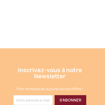
Inscrivez-vous à notre
Newsletter
Pour ne manquer aucune de nos offres !