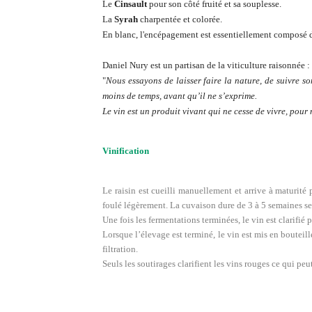
Le
Cinsault
pour son côté fruité et sa souplesse.
La
Syrah
charpentée et colorée.
En blanc, l'encépagement est essentiellement composé
Daniel Nury est un partisan de la viticulture raisonnée :
"
Nous essayons de laisser faire la nature, de suivre so
moins de temps, avant qu’il ne s’exprime.
Le vin est un produit vivant qui ne cesse de vivre, pour 
Vinification
Le
raisin est cueilli manuellement et arrive à maturité
foulé légèrement. La cuvaison dure de 3 à 5 semaines se
Une fois les fermentations terminées, le vin est clarifié
Lorsque l’élevage est terminé, le vin est mis en bouteil
filtration.
Seuls les soutirages clarifient les vins rouges ce qui peu