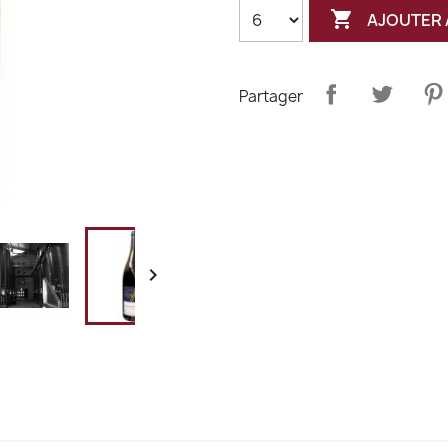

AJOUTER 
Partager
