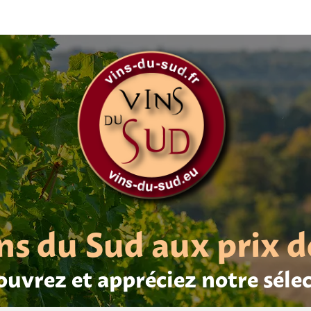
ns du Sud aux prix d
uvrez et appréciez notre séle