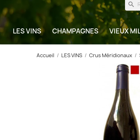
search
LES VINS
CHAMPAGNES
VIEUX MI
Accueil
LES VINS
Crus Méridionaux