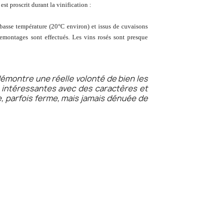
est proscrit durant la vinification :
à basse température (20°C environ) et issus de cuvaisons
remontages sont effectués. Les vins rosés sont presque
démontre une réelle volonté de bien les
s intéressantes avec des caractères et
e, parfois ferme, mais jamais dénuée de