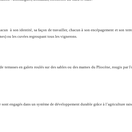
cun à son identité, sa façon de travailler, chacun à son encépagement et son terroir
ines) ou les cuvées regroupant tous les vignerons.
e terrasses en galets roulés sur des sables ou des marnes du Pliocène, rougis par l
 sont engagés dans un système de développement durable grâce à l’agriculture raiso