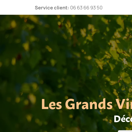
Service client:
06 63 66 93 50
Les Grands Vi
Déco