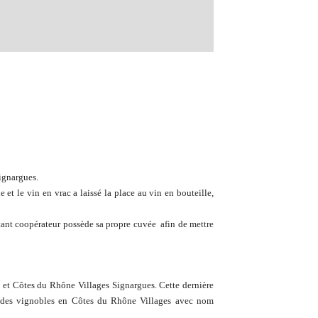
Signargues.
et le vin en vrac a laissé la place au vin en bouteille,
ant coopérateur possède sa propre cuvée afin de mettre
 et Côtes du Rhône Villages Signargues. Cette dernière
al des vignobles en Côtes du Rhône Villages avec nom