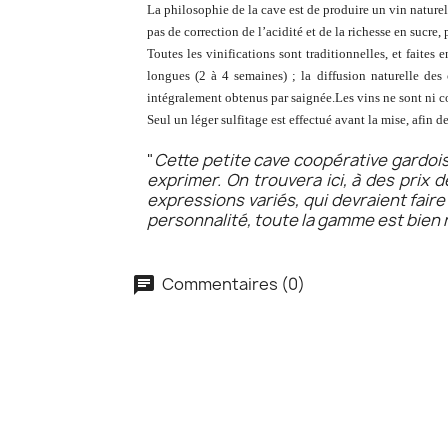
La philosophie de la cave est de produire un vin naturel r
pas de correction de l’acidité et de la richesse en sucre
Toutes les vinifications sont traditionnelles, et faite
longues (2 à 4 semaines) ; la diffusion naturelle des
intégralement obtenus par saignée.Les vins ne sont ni col
Seul un léger sulfitage est effectué avant la mise, afin 
"
Cette petite cave coopérative gardois
exprimer. On trouvera ici, à des prix
expressions variés, qui devraient fair
personnalité, toute la gamme est bien 
Commentaires (0)