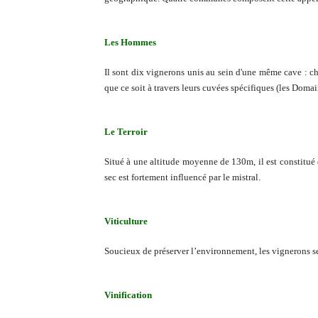
Les Hommes
Il sont dix vignerons unis au sein d'une même cave : cha
que ce soit à travers leurs cuvées spécifiques (les Doma
Le Terroir
Situé à une altitude moyenne de 130m, il est constitué d
sec est fortement influencé par le mistral.
Viticulture
Soucieux de préserver l’environnement, les vignerons se
Vinification