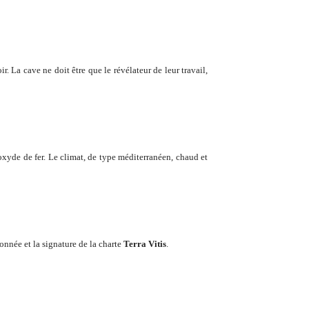
. La cave ne doit être que le révélateur de leur travail,
'oxyde de fer. Le climat, de type méditerranéen, chaud et
nnée et la signature de la charte
Terra Vitis
.