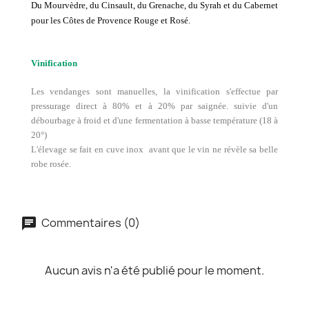
Du Mourvèdre, du Cinsault, du Grenache, du Syrah et du Cabernet
pour les Côtes de Provence Rouge et Rosé.
Vinification
Les vendanges sont manuelles, la vinification s'effectue par
pressurage direct à 80% et à 20% par saignée. suivie d'un
débourbage à froid et d'une fermentation à basse température (18 à
20°)
L'élevage se fait en cuve inox avant que le vin ne révèle sa belle
robe rosée.
Commentaires (0)
Aucun avis n'a été publié pour le moment.