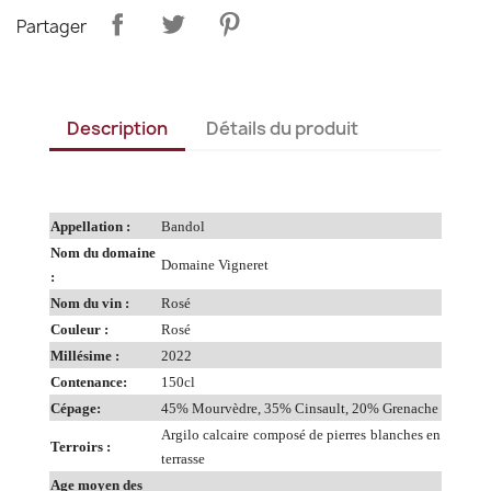
Partager
Description
Détails du produit
Appellation :
Bandol
Nom du domaine
Domaine Vigneret
:
Nom du vin :
Rosé
Couleur :
Rosé
Millésime :
2022
Contenance:
150cl
Cépage:
45% Mourvèdre, 35% Cinsault, 20% Grenache
Argilo calcaire composé de pierres blanches en
Terroirs :
terrasse
Age moyen des