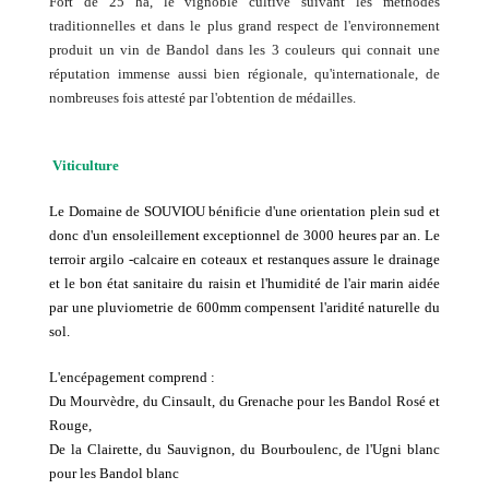
Fort de 25 ha, le vignoble cultivé suivant les methodes
traditionnelles et dans le plus grand respect de l'environnement
produit un vin de Bandol dans les 3 couleurs qui connait une
réputation immense aussi bien régionale, qu'internationale, de
nombreuses fois attesté par l'obtention de médailles.
Viticulture
Le Domaine de SOUVIOU bénificie d'une orientation plein sud et
donc d'un ensoleillement exceptionnel de 3000 heures par an. Le
terroir argilo -calcaire en coteaux et restanques assure le drainage
et le bon état sanitaire du raisin et l'humidité de l'air marin aidée
par une pluviometrie de 600mm compensent l'aridité naturelle du
sol.
L'encépagement comprend :
Du Mourvèdre, du Cinsault, du Grenache pour les Bandol Rosé et
Rouge,
De la Clairette, du Sauvignon, du Bourboulenc, de l'Ugni blanc
pour les Bandol blanc