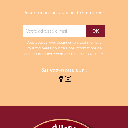
Pour ne manquer aucune de nos offres !
Vous pouvez vous désinscrire à tout moment.
Vous trouverez pour cela nos informations de
contact dans les conditions d'utilisation du site.
Suivez-nous sur :