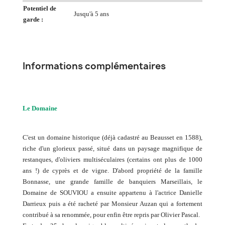
Potentiel de
Jusqu'à 5 ans
garde :
Informations complémentaires
Le Domaine
C'est un domaine historique (déjà cadastré au Beausset en 1588),
riche d'un glorieux passé, situé dans un paysage magnifique de
restanques, d'oliviers multiséculaires (certains ont plus de 1000
ans !) de cyprès et de vigne. D'abord propriété de la famille
Bonnasse, une grande famille de banquiers Marseillais, le
Domaine de SOUVIOU a ensuite appartenu à l'actrice Danielle
Darrieux puis a été racheté par Monsieur Auzan qui a fortement
contribué à sa renommée, pour enfin être repris par Olivier Pascal.