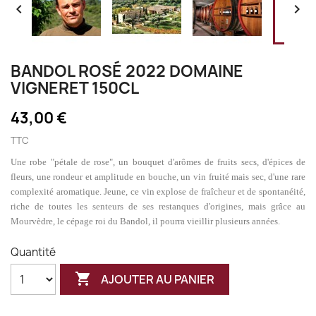


BANDOL ROSÉ 2022 DOMAINE
VIGNERET 150CL
43,00 €
TTC
Une robe "pétale de rose", un bouquet d'arômes de fruits secs, d'épices de
fleurs, une rondeur et amplitude en bouche, un vin fruité mais sec, d'une rare
complexité aromatique. Jeune, ce vin explose de fraîcheur et de spontanéité,
riche de toutes les senteurs de ses restanques d'origines, mais grâce au
Mourvèdre, le cépage roi du Bandol, il pourra vieillir plusieurs années.
Quantité

AJOUTER AU PANIER