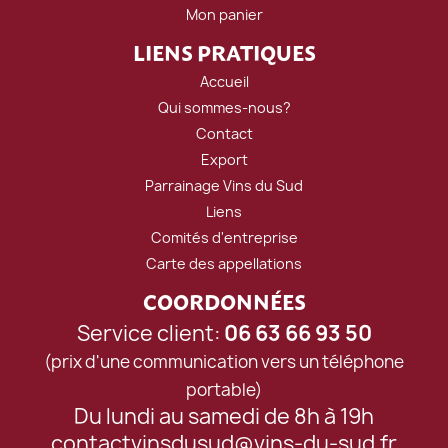
Mon panier
LIENS PRATIQUES
Accueil
Qui sommes-nous?
Contact
Export
Parrainage Vins du Sud
Liens
Comités d'entreprise
Carte des appellations
COORDONNÉES
Service client:
06 63 66 93 50
(prix d'une communication vers un téléphone
portable)
Du lundi au samedi de 8h à 19h
contactvinsdusud@vins-du-sud.fr