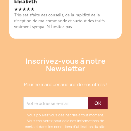
Elisabeth
★★★★★
Très satisfaite des conseils, de la rapidité de la
réception de ma commande et surtout des tarifs
vraiment sympa. N hesitez pas
Inscrivez-vous à notre
Newsletter
Pour ne manquer aucune de nos offres !
Vous pouvez vous désinscrire à tout moment.
Vous trouverez pour cela nos informations de
contact dans les conditions d'utilisation du site.