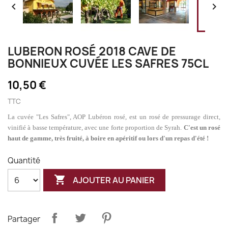


LUBERON ROSÉ 2018 CAVE DE
BONNIEUX CUVÉE LES SAFRES 75CL
10,50 €
TTC
La cuvée "Les Safres", AOP Lubéron rosé, est un rosé de pressurage direct,
vinifié à basse température, avec une forte proportion de Syrah.
C'est un rosé
haut de gamme, très fruité, à boire en apéritif ou lors d'un repas d'été !
Quantité

AJOUTER AU PANIER
Partager