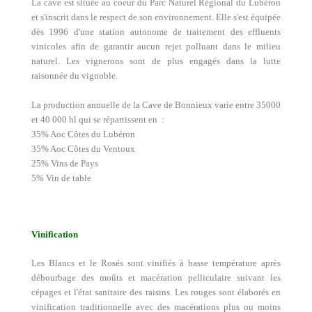
La cave est située au coeur du Parc Naturel Régional du Lubéron
et s'inscrit dans le respect de son environnement. Elle s'est équipée
dès 1996 d'une station autonome de traitement des effluents
vinicoles afin de garantir aucun rejet polluant dans le milieu
naturel. Les vignerons sont de plus engagés dans la lutte
raisonnée du vignoble.
La production annuelle de la Cave de Bonnieux varie entre 35000
et 40 000 hl qui se répartissent en :
35% Aoc Côtes du Lubéron
35% Aoc Côtes du Ventoux
25% Vins de Pays
5% Vin de table
Vinification
Les Blancs et le Rosés sont vinifiés à basse température après
débourbage des moûts et macération pelliculaire suivant les
cépages et l'état sanitaire des raisins. Les rouges sont élaborés en
vinification traditionnelle avec des macérations plus ou moins