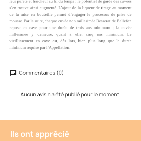
leur pureté et fraîcheur au fil du temps : le potentiel de garde des cuvées
s’en trouve ainsi augmenté. L’ajout de la liqueur de tirage au moment
de la mise en bouteille permet d’engager le processus de prise de
mousse. Par la suite, chaque cuvée non millésimée Besserat de Bellefon
repose en cave pour une durée de trois ans minimum ; la cuvée
millésimée y demeure, quant à elle, cinq ans minimum. Le
vieillissement en cave est, dès lors, bien plus long que la durée
minimum requise par l’Appellation.
Commentaires (0)
Aucun avis n'a été publié pour le moment.
Ils ont apprécié