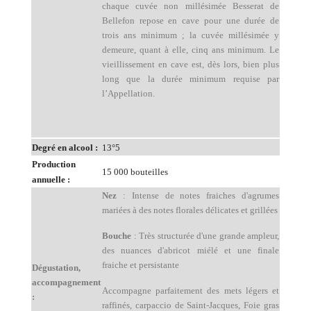
chaque cuvée non millésimée Besserat de
Bellefon repose en cave pour une durée de
trois ans minimum ; la cuvée millésimée y
demeure, quant à elle, cinq ans minimum. Le
vieillissement en cave est, dès lors, bien plus
long que la durée minimum requise par
l’Appellation.
Degré en alcool :
13°5
Production
15 000 bouteilles
annuelle :
Nez
: Intense de notes fraiches d'agrumes
mariées à des notes florales délicates et grillées
Bouche
: Très structurée d'une grande ampleur,
des nuances d'abricot miélé et une finale
fraiche et persistante
Dégustation,
accompagnement
Accompagne parfaitement des mets légers et
:
raffinés, carpaccio de Saint-Jacques, Foie gras