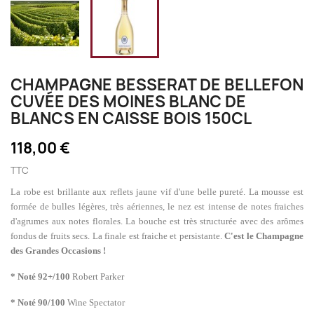
CHAMPAGNE BESSERAT DE BELLEFON
CUVÉE DES MOINES BLANC DE
BLANCS EN CAISSE BOIS 150CL
118,00 €
TTC
L
a robe est brillante aux reflets jaune vif d'une belle pureté. La mousse est
formée de bulles légères, très aériennes, le nez est intense de notes fraiches
d'agrumes aux notes florales. La bouche est très structurée avec des arômes
fondus de fruits secs. La finale est fraiche et persistante.
C'est le Champagne
des Grandes Occasions !
* Noté 92+/100
Robert Parker
* Noté 90/100
Wine Spectator