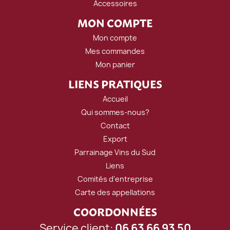
Accessoires
MON COMPTE
Mon compte
Mes commandes
Mon panier
LIENS PRATIQUES
Accueil
Qui sommes-nous?
Contact
Export
Parrainage Vins du Sud
Liens
Comités d'entreprise
Carte des appellations
COORDONNÉES
Service client:
06 63 66 93 50