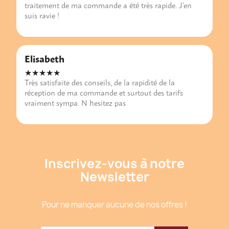
traitement de ma commande a été très rapide. J’en
suis ravie !
Elisabeth
★★★★★
Très satisfaite des conseils, de la rapidité de la
réception de ma commande et surtout des tarifs
vraiment sympa. N hesitez pas
Inscrivez-vous à notre
Newsletter
Pour ne manquer aucune de nos offres !