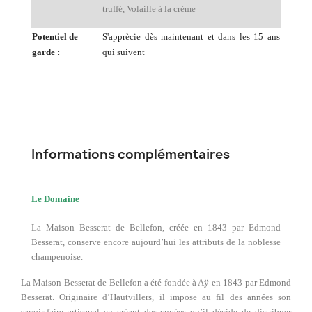
truffé, Volaille à la crème
Potentiel de
S'apprècie dès maintenant et dans les 15 ans
garde :
qui suivent
Informations complémentaires
Le Domaine
La Maison Besserat de Bellefon, créée en 1843 par Edmond
Besserat, conserve encore aujourd’hui les attributs de la noblesse
champenoise.
La Maison Besserat de Bellefon a été fondée à Aÿ en 1843 par Edmond
Besserat. Originaire d’Hautvillers, il impose au fil des années son
savoir-faire artisanal en créant des cuvées qu’il décide de distribuer