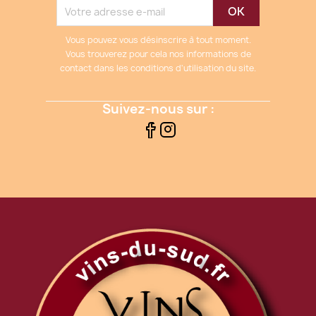
Vous pouvez vous désinscrire à tout moment.
Vous trouverez pour cela nos informations de
contact dans les conditions d'utilisation du site.
Suivez-nous sur :