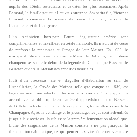
auprès des hôtels, restaurants et cavistes les plus renommés. Après
Edmond, la famille poursuit l’œuvre entreprise. Ses petits-fils, Victor et
Edmond, apprennent la passion du travail bien fait, le sens de
l’excellence et de l’exigence.
L’un technicien hors-pair, l’autre dégustateur émérite sont
complémentaires et travaillent en totale harmonie. Ils n’auront de cesse
de renforcer la renommée et l’image de leur Maison. En 1920, le
mariage d’Edmond avec Yvonne de Méric de Bellefon, de noblesse
champenoise, scelle le début de la légende du Champagne Besserat de
Bellefon et dote la Maison des armoiries familiales.
Fruit d’un processus rare et singulier d’élaboration au sein de
l’Appellation, la Cuvée des Moines, telle que conçue en 1930, est
façonnée avec une sélection des meilleurs vins de Champagne. En
accord avec sa philosophie en matière d’approvisionnement, Besserat
de Bellefon sélectionne les meilleures parcelles, les meilleurs crus de la
Champagne. Après la vendange et le pressurage, les jus sont acheminés
jusqu’à la cuverie où ils subissent la première fermentation alcoolique.
L’une des singularités de la Maison consiste à ne pas pratiquer la
fermentation
malolactique, ce qui permet aux vins de conserver toute