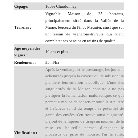
Cépage:
100% Chardonnay
Vignoble Maison de 25 hectares,
principalement situé dans la Vallée de la
Terroirs :
Marne, berceau du Pinot Meunier, ainsi que sur
un réseau de vignerons-livreurs qui vient
compléter ses besoins en raisins de qualité.
Age moyen des
10 ans et plus
vignes :
Rendement :
35 hl/ha
Après la vendange et le pressurage, les jus sont
acheminés jusqu’à la cuverie où ils subissent la
première fermentation alcoolique. L’une des
singularités de la Maison consiste à ne pas
pratiquer la fermentation
malolactique, ce qui
permet aux vins de conserver toute leur pureté
et fraîcheur au fil du temps : le potentiel de
garde des cuvées s’en trouve ainsi augmenté.
L’ajout de la liqueur de tirage au moment de la
mise en bouteille permet d’engager le
Vinification :
processus de prise de mousse. Par la suite,