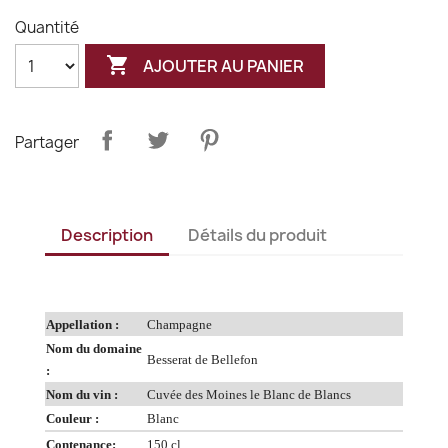
Quantité

AJOUTER AU PANIER
Partager
Description
Détails du produit
Appellation :
Champagne
Nom du domaine
Besserat de Bellefon
:
Nom du vin :
Cuvée des Moines le Blanc de Blancs
Couleur :
Blanc
Contenance:
150 cl